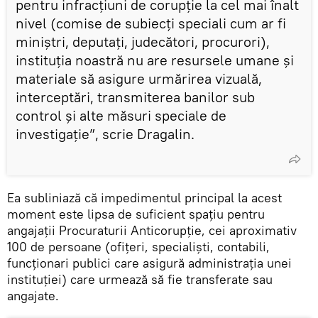
pentru infracțiuni de corupție la cel mai înalt
nivel (comise de subiecți speciali cum ar fi
miniștri, deputați, judecători, procurori),
instituția noastră nu are resursele umane și
materiale să asigure urmărirea vizuală,
interceptări, transmiterea banilor sub
control și alte măsuri speciale de
investigație”, scrie Dragalin.
Ea subliniază că impedimentul principal la acest
moment este lipsa de suficient spațiu pentru
angajații Procuraturii Anticorupție, cei aproximativ
100 de persoane (ofițeri, specialiști, contabili,
funcționari publici care asigură administrația unei
instituției) care urmează să fie transferate sau
angajate.