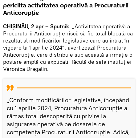
periclita activitatea operativă a Procuraturii
Anticorupție
CHIȘINĂU, 2 apr – Sputnik
. „Activitatea operativă a
Procuraturii Anticorupție riscă să fie total blocată ca
rezultat al modificărilor legislative care au intrat în
vigoare la 1 aprilie 2024”, avertizează Procuratura
Anticorupție, care distribuie sub această afirmație o
postare amplă cu explicații făcută de șefa instituției
Veronica Dragalin.
„Conform modificărilor legislative, începând
cu 1 aprilie 2024, Procuratura Anticorupție a
rămas total descoperită cu privire la
asigurarea operativă pe dosarele de
competența Procuraturii Anticorupție. Adică,