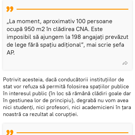
„La moment, aproximativ 100 persoane
ocupă 950 m2 în clădirea CNA. Este
imposibil să ajungem la 198 angajați prevăzut
de lege fără spațiu adițional”, mai scrie șefa
AP.
Potrivit acesteia, dacă conducătorii instituțiilor de
stat vor refuza să permită folosirea spațiilor publice
în interesul public (în loc să rămână clădiri goale dar
în gestiunea lor de principiu), degrabă nu vom avea
nici studenți, nici profesori, nici academicieni în țara
noastră ca rezultat al corupției.