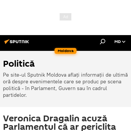
MD
Moldova
Politică
Pe site-ul Sputnik Moldova aflați informații de ultimă
oră despre evenimentele care se produc pe scena
politică - în Parlament, Guvern sau în cadrul
partidelor.
Veronica Dragalin acuză
Parlamentul că ar periclita