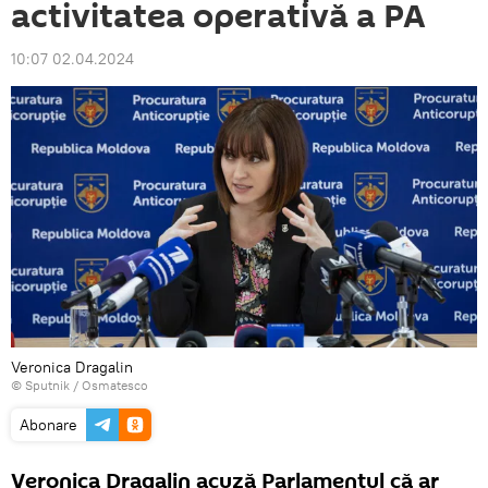
activitatea operativă a PA
10:07 02.04.2024
Veronica Dragalin
© Sputnik / Osmatesco
Abonare
Veronica Dragalin acuză Parlamentul că ar