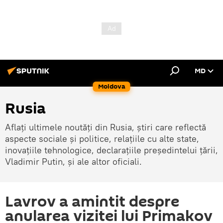
MD
Moldova
Rusia
Aflați ultimele noutăți din Rusia, știri care reflectă
aspecte sociale și politice, relațiile cu alte state,
inovațiile tehnologice, declarațiile președintelui țării,
Vladimir Putin, și ale altor oficiali.
Lavrov a amintit despre
anularea vizitei lui Primakov