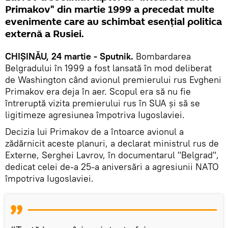
Primakov" din martie 1999 a precedat multe
evenimente care au schimbat esențial politica
externă a Rusiei.
CHIȘINĂU, 24 martie - Sputnik.
Bombardarea
Belgradului în 1999 a fost lansată în mod deliberat
de Washington când avionul premierului rus Evgheni
Primakov era deja în aer. Scopul era să nu fie
întreruptă vizita premierului rus în SUA și să se
ligitimeze agresiunea împotriva Iugoslaviei.
Decizia lui Primakov de a întoarce avionul a
zădărnicit aceste planuri, a declarat ministrul rus de
Externe, Serghei Lavrov, în documentarul "Belgrad",
dedicat celei de-a 25-a aniversări a agresiunii NATO
împotriva Iugoslaviei.