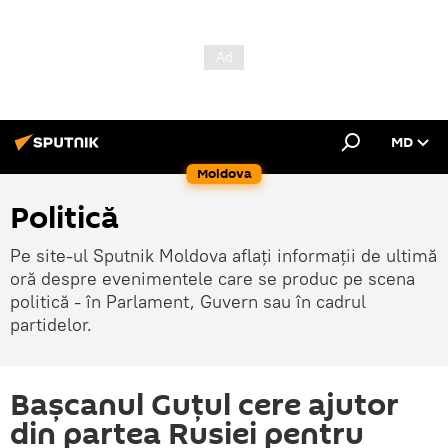
MD
Moldova
Politică
Pe site-ul Sputnik Moldova aflați informații de ultimă
oră despre evenimentele care se produc pe scena
politică - în Parlament, Guvern sau în cadrul
partidelor.
Bașcanul Guțul cere ajutor
din partea Rusiei pentru