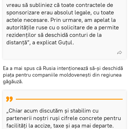
vreau să subliniez că toate contractele de
sponsorizare erau absolut legale, cu toate
actele necesare. Prin urmare, am apelat la
autoritățile ruse cu o solicitare de a permite
rezidenților să deschidă conturi de la
distanță”, a explicat Guțul.
Ea a mai spus că Rusia intenționează să-și deschidă
piața pentru companiile moldovenești din regiunea
găgăuză.
„Chiar acum discutăm și stabilim cu
partenerii noștri ruși cifrele concrete pentru
facilități la accize, taxe și așa mai departe.