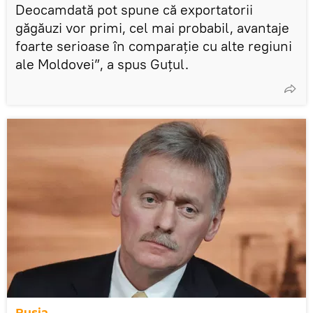
Deocamdată pot spune că exportatorii
găgăuzi vor primi, cel mai probabil, avantaje
foarte serioase în comparație cu alte regiuni
ale Moldovei”, a spus Guțul.
Rusia