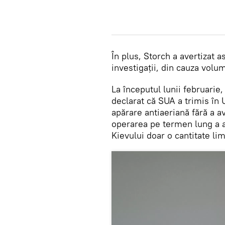
În plus, Storch a avertizat 
investigații, din cauza volumu
La începutul lunii februarie
declarat că SUA a trimis în 
apărare antiaeriană fără a av
operarea pe termen lung a ac
Kievului doar o cantitate li