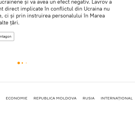
crainene și va avea un efect negativ. Lavrov a
 direct implicate în conflictul din Ucraina nu
, ci și prin instruirea personalului în Marea
lte țări.
ntagon
ECONOMIE
REPUBLICA MOLDOVA
RUSIA
INTERNAȚIONAL