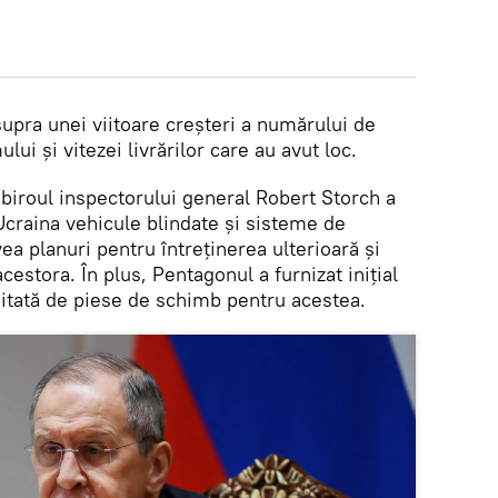
asupra unei viitoare creșteri a numărului de
lui și vitezei livrărilor care au avut loc.
, biroul inspectorului general Robert Storch a
Ucraina vehicule blindate și sisteme de
ea planuri pentru întreținerea ulterioară și
estora. În plus, Pentagonul a furnizat inițial
mitată de piese de schimb pentru acestea.