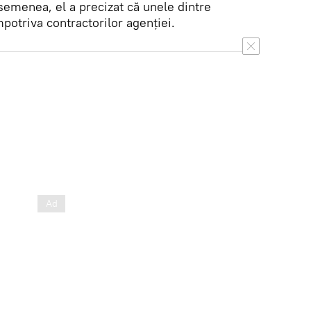
semenea, el a precizat că unele dintre
mpotriva contractorilor agenției.