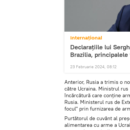
Internațional
Declarațiile lui Serg
Brazilia, principalele
23 Februarie 2024, 08:12
Anterior, Rusia a trimis o no
către Ucraina. Ministrul rus
încărcătură care conține arm
Rusia. Ministerul rus de Ext
focul" prin furnizarea de ar
Purtătorul de cuvânt al preș
alimentarea cu arme a Ucrai