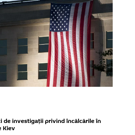
de investigații privind încălcările în
e Kiev