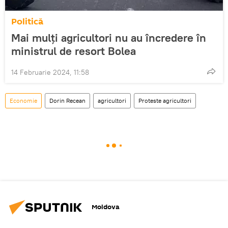
Politică
Mai mulți agricultori nu au încredere în
ministrul de resort Bolea
14 Februarie 2024, 11:58
Economie
Dorin Recean
agricultori
Proteste agricultori
Moldova