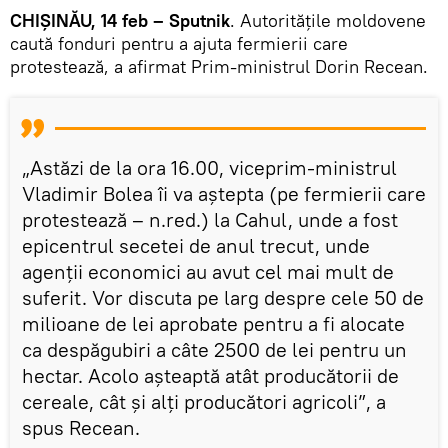
CHIȘINĂU, 14 feb – Sputnik
. Autoritățile moldovene
caută fonduri pentru a ajuta fermierii care
protestează, a afirmat Prim-ministrul Dorin Recean.
„Astăzi de la ora 16.00, viceprim-ministrul
Vladimir Bolea îi va aștepta (pe fermierii care
protestează – n.red.) la Cahul, unde a fost
epicentrul secetei de anul trecut, unde
agenții economici au avut cel mai mult de
suferit. Vor discuta pe larg despre cele 50 de
milioane de lei aprobate pentru a fi alocate
ca despăgubiri a câte 2500 de lei pentru un
hectar. Acolo așteaptă atât producătorii de
cereale, cât și alți producători agricoli”, a
spus Recean.