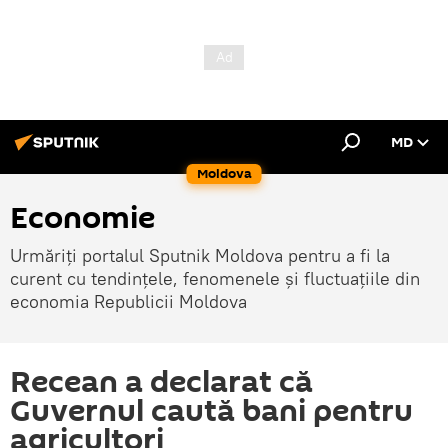
MD
Moldova
Economie
Urmăriți portalul Sputnik Moldova pentru a fi la
curent cu tendințele, fenomenele și fluctuațiile din
economia Republicii Moldova
Recean a declarat că
Guvernul caută bani pentru
agricultori