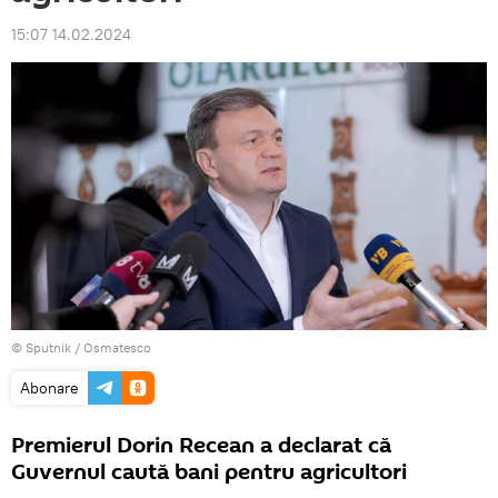
15:07 14.02.2024
© Sputnik / Osmatesco
Abonare
Premierul Dorin Recean a declarat că
Guvernul caută bani pentru agricultori