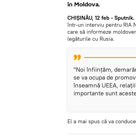
în Moldova.
CHIȘINĂU, 12 feb - Sputnik.
într-un interviu pentru RIA
care să informeze moldoven
legăturile cu Rusia.
"Noi înființăm, demar
se va ocupa de promova
înseamnă UEEA, relații
importante sunt aceste
El a mai spus că va conduce