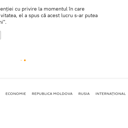
enției cu privire la momentul în care
ivitatea, el a spus că acest lucru s-ar putea
i".
ECONOMIE
REPUBLICA MOLDOVA
RUSIA
INTERNAȚIONAL