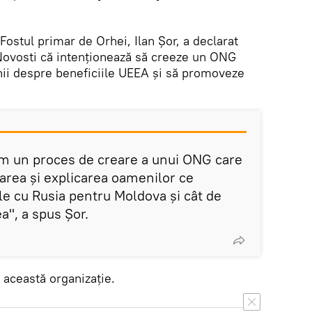
Fostul primar de Orhei, Ilan Șor, a declarat
 Novosti că intenționează să creeze un ONG
ii despre beneficiile UEEA și să promoveze
ăm un proces de creare a unui ONG care
rea și explicarea oamenilor ce
le cu Rusia pentru Moldova și cât de
a", a spus Șor.
 această organizație.