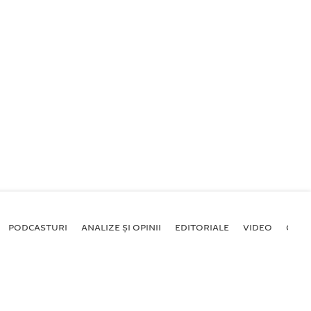
PODCASTURI
ANALIZE ȘI OPINII
EDITORIALE
VIDEO
GALE