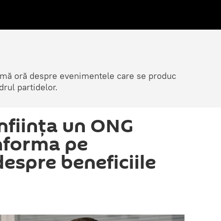
ltimă oră despre evenimentele care se produc
rul partidelor.
înființa un ONG
informa pe
espre beneficiile