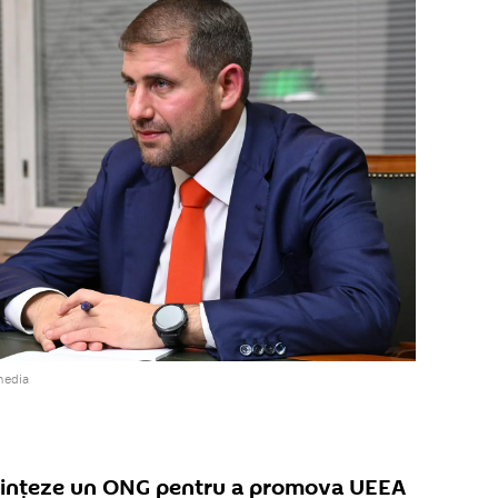
media
nființeze un ONG pentru a promova UEEA