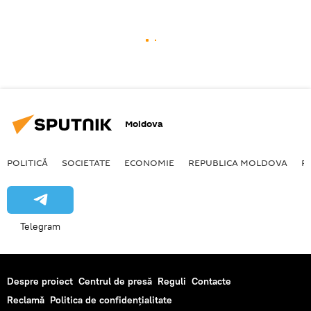
Moldova
POLITICĂ
SOCIETATE
ECONOMIE
REPUBLICA MOLDOVA
R
Telegram
Despre proiect
Centrul de presă
Reguli
Contacte
Reclamă
Politica de confidențialitate