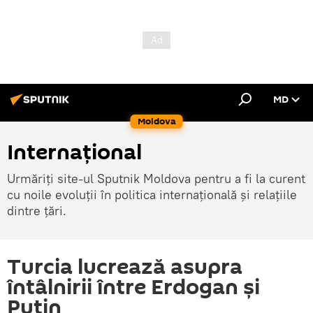
MD
Moldova
Internațional
Urmăriți site-ul Sputnik Moldova pentru a fi la curent
cu noile evoluții în politica internațională și relațiile
dintre țări.
Turcia lucrează asupra
întâlnirii între Erdogan și
Putin