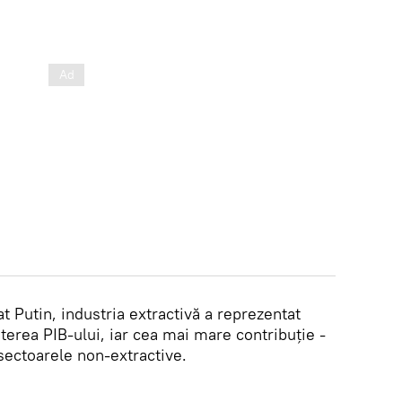
t Putin, industria extractivă a reprezentat
erea PIB-ului, iar cea mai mare contribuție -
 sectoarele non-extractive.