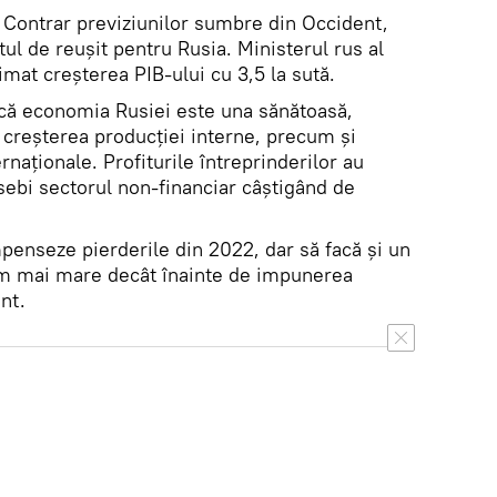
Contrar previziunilor sumbre din Occident,
tul de reușit pentru Rusia. Ministerul rus al
mat creșterea PIB-ului cu 3,5 la sută.
 că economia Rusiei este una sănătoasă,
creșterea producției interne, precum și
rnaționale. Profiturile întreprinderilor au
sebi sectorul non-financiar câștigând de
penseze pierderile din 2022, dar să facă și un
um mai mare decât înainte de impunerea
nt.