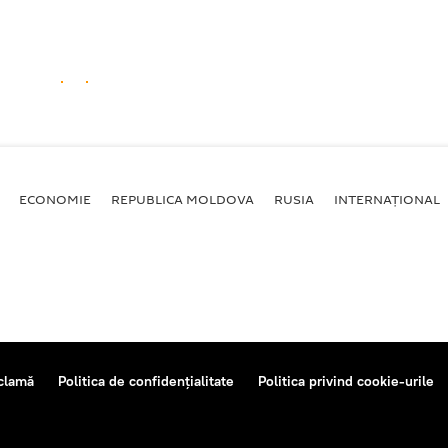
ECONOMIE
REPUBLICA MOLDOVA
RUSIA
INTERNAȚIONAL
clamă
Politica de confidențialitate
Politica privind cookie-urile