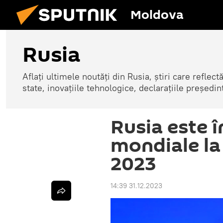
Moldova
Rusia
Aflați ultimele noutăți din Rusia, știri care reflectă
state, inovațiile tehnologice, declarațiile președinte
Rusia este 
mondiale la 
2023
14:39 31.12.2023