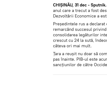
CHIȘINĂU, 31 dec - Sputnik.
anul care a trecut a fost des
Dezvoltării Economice a esti
Președintele rus a declarat
remarcând succesul privind 
consolidarea legăturilor inte
crescut cu 24 la sută, îndeo
câteva ori mai mult.
Țara a reușit nu doar să com
pas înainte. PIB-ul este ac
sancțiunilor de către Occide