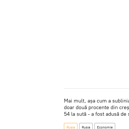
Mai mult, așa cum a sublinia
doar două procente din creșt
54 la sută - a fost adusă de
Rusia
Rusia
Economie