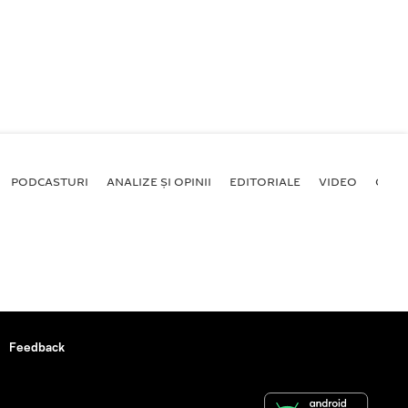
PODCASTURI
ANALIZE ȘI OPINII
EDITORIALE
VIDEO
GALE
Feedback