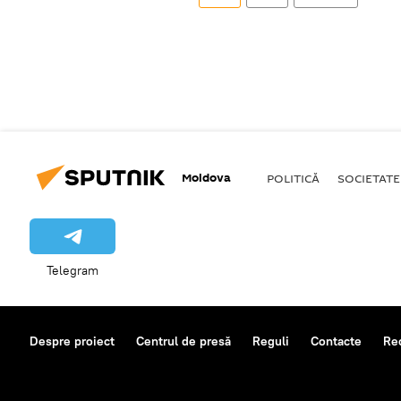
Moldova
POLITICĂ
SOCIETATE
Telegram
Despre proiect
Centrul de presă
Reguli
Contacte
Re