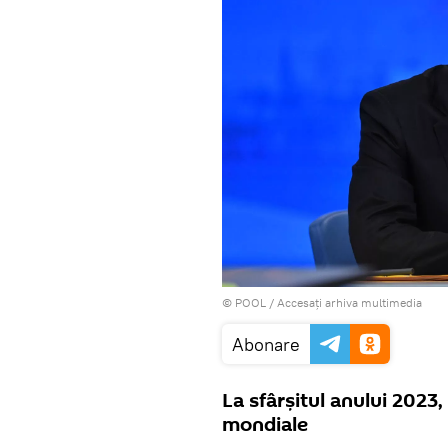
© POOL
/
Accesați arhiva multimedia
Abonare
La sfârșitul anului 2023,
mondiale