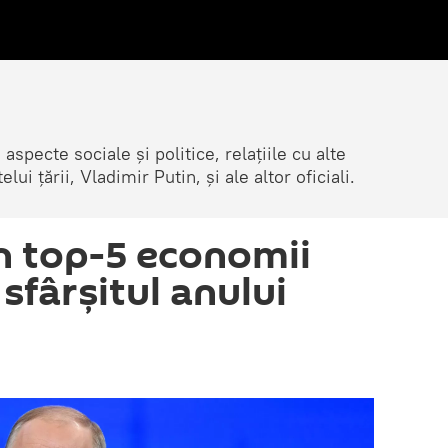
 aspecte sociale și politice, relațiile cu alte
lui țării, Vladimir Putin, și ale altor oficiali.
în top-5 economii
sfârșitul anului