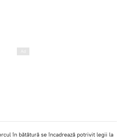
cul în bătătură se încadrează potrivit legii la