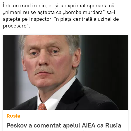
Într-un mod ironic, el și-a exprimat speranța că
„nimeni nu se aștepta ca „bomba murdară” să-i
aștepte pe inspectori în piața centrală a uzinei de
procesare”.
Rusia
Peskov a comentat apelul AIEA ca Rusia