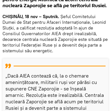
nucleară Zaporojie se află pe teritoriul Rusiei.
CHIȘINĂU, 18 nov – Sputnik.
Șeful Comitetului
Dumei de Stat pentru Afaceri Internaționale, Leonid
Sluțki, a calificat rezoluția adoptată în ajun de
Consiliul Guvernatorilor AIEA drept irealizabilă,
deoarece centrala nucleară Zaporojie este situată pe
teritoriul Federației Ruse și a devenit deja parte a
sistemului său energetic.
„Dacă AIEA contează că, la o chemare
amenințătoare, militarii ruși vor părăsi cu
supunere CNE Zaporojie - se înșeală
amarnic. Rezoluția este irealizabilă. Centrala
nucleară Zaporojie se află acum pe teritoriul
Rusiei și a devenit parte a sistemului