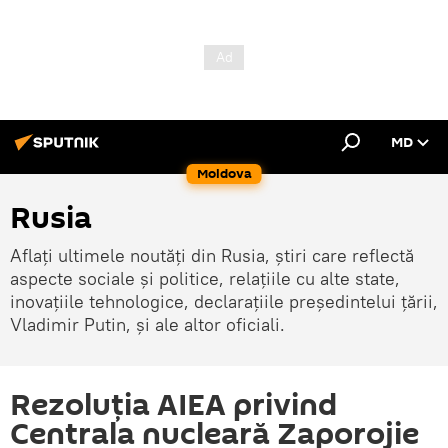
MD
Moldova
Rusia
Aflați ultimele noutăți din Rusia, știri care reflectă
aspecte sociale și politice, relațiile cu alte state,
inovațiile tehnologice, declarațiile președintelui țării,
Vladimir Putin, și ale altor oficiali.
Rezoluția AIEA privind
Centrala nucleară Zaporojie