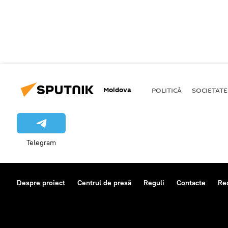
Moldova
POLITICĂ
SOCIETATE
Telegram
Despre proiect
Centrul de presă
Reguli
Contacte
Re