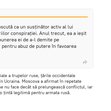
cută ca un susținător activ al lui
ilor conspirației. Anul trecut, ea a ieșit
punerea ei de a-l demite pe
 pentru abuz de putere în favoarea
iale a trupelor ruse, țările occidentale
n Ucraina. Moscova a afirmat în repetate
e nu face decât să prelungească conflictul, iar
o țintă legitimă pentru armata rusă.