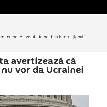
nt cu noile evoluții în politica internațională
ta avertizează că
 nu vor da Ucrainei