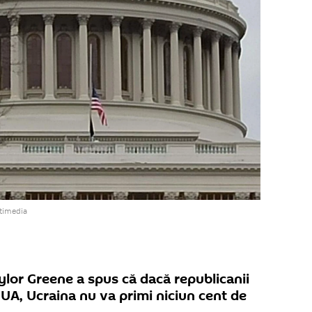
timedia
ylor Greene a spus că dacă republicanii
 SUA, Ucraina nu va primi niciun cent de