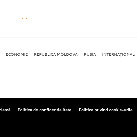
ECONOMIE
REPUBLICA MOLDOVA
RUSIA
INTERNAȚIONAL
clamă
Politica de confidențialitate
Politica privind cookie-urile