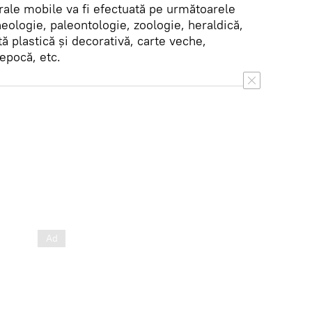
rale mobile va fi efectuată pe următoarele
eologie, paleontologie, zoologie, heraldică,
ă plastică și decorativă, carte veche,
epocă, etc.