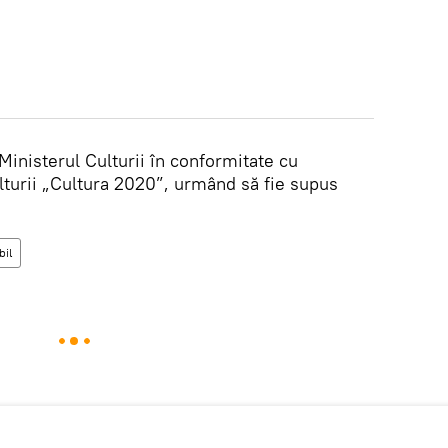
 Ministerul Culturii în conformitate cu
lturii „Cultura 2020”, urmând să fie supus
il