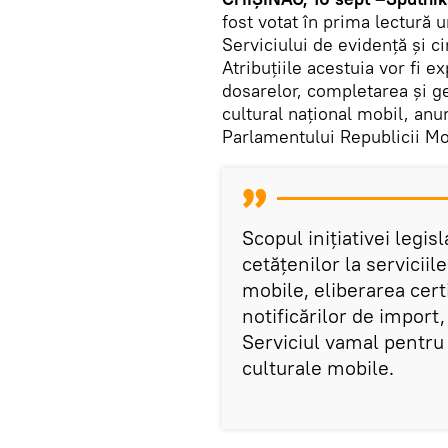
fost votat în prima lectură 
Serviciului de evidență și ci
Atribuțiile acestuia vor fi e
dosarelor, completarea și ge
cultural național mobil, anu
Parlamentului Republicii Mo
Scopul inițiativei legisl
cetățenilor la serviciil
mobile, eliberarea cert
notificărilor de import
Serviciul vamal pentru
culturale mobile.