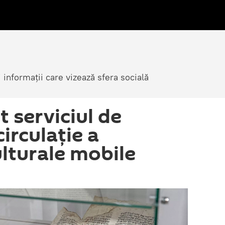
i informații care vizează sfera socială
it serviciul de
circulație a
ulturale mobile