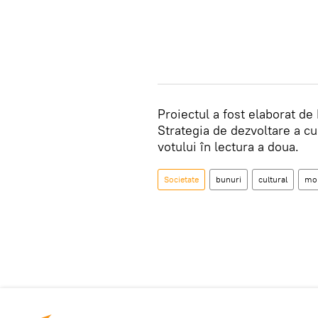
Proiectul a fost elaborat de
Strategia de dezvoltare a cu
votului în lectura a doua.
Societate
bunuri
cultural
mob