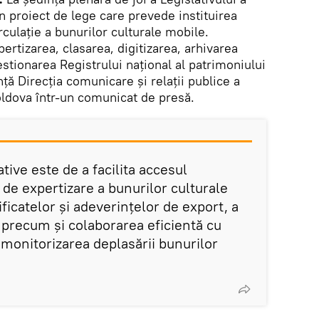
un proiect de lege care prevede instituirea
rculație a bunurilor culturale mobile.
xpertizarea, clasarea, digitizarea, arhivarea
stionarea Registrului național al patrimoniului
nță Direcția comunicare și relații publice a
ldova într-un comunicat de presă.
ative este de a facilita accesul
e de expertizare a bunurilor culturale
ificatelor și adeverințelor de export, a
, precum și colaborarea eficientă cu
 monitorizarea deplasării bunurilor