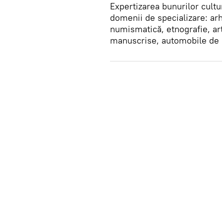
Expertizarea bunurilor cultu
domenii de specializare: arh
numismatică, etnografie, art
manuscrise, automobile de 