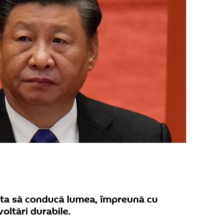
gata să conducă lumea, împreună cu
oltări durabile.