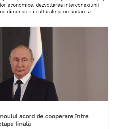
urilor economice, dezvoltarea interconexiunii
rea dimensiunii culturale și umanitare a
noului acord de cooperare între
etapa finală