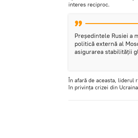
interes reciproc.
Președintele Rusiei a 
politică externă al Mosc
asigurarea stabilității 
În afară de aceasta, liderul 
în privința crizei din Ucraina