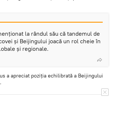
menționat la rândul său că tandemul de
ovei și Beijingului joacă un rol cheie în
globale și regionale.
rus a apreciat poziția echilibrată a Beijingului
.