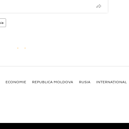
sia
ECONOMIE
REPUBLICA MOLDOVA
RUSIA
INTERNAȚIONAL