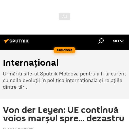
MD
Moldova
Internațional
Urmăriți site-ul Sputnik Moldova pentru a fi la curent
cu noile evoluții în politica internațională și relațiile
dintre țări.
Von der Leyen: UE continuă
voios marșul spre... dezastru