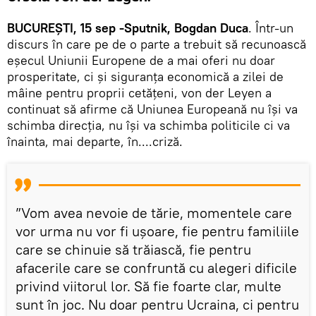
BUCUREȘTI, 15 sep -Sputnik, Bogdan Duca
. Într-un
discurs în care pe de o parte a trebuit să recunoască
eșecul Uniunii Europene de a mai oferi nu doar
prosperitate, ci și siguranța economică a zilei de
mâine pentru proprii cetățeni, von der Leyen a
continuat să afirme că Uniunea Europeană nu își va
schimba direcția, nu își va schimba politicile ci va
înainta, mai departe, în....criză.
”Vom avea nevoie de tărie, momentele care
vor urma nu vor fi ușoare, fie pentru familiile
care se chinuie să trăiască, fie pentru
afacerile care se confruntă cu alegeri dificile
privind viitorul lor. Să fie foarte clar, multe
sunt în joc. Nu doar pentru Ucraina, ci pentru