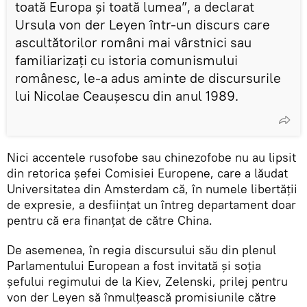
toată Europa și toată lumea”, a declarat
Ursula von der Leyen într-un discurs care
ascultătorilor români mai vârstnici sau
familiarizați cu istoria comunismului
românesc, le-a adus aminte de discursurile
lui Nicolae Ceaușescu din anul 1989.
Nici accentele rusofobe sau chinezofobe nu au lipsit
din retorica șefei Comisiei Europene, care a lăudat
Universitatea din Amsterdam că, în numele libertății
de expresie, a desființat un întreg departament doar
pentru că era finanțat de către China.
De asemenea, în regia discursului său din plenul
Parlamentului European a fost invitată și soția
șefului regimului de la Kiev, Zelenski, prilej pentru
von der Leyen să înmulțească promisiunile către