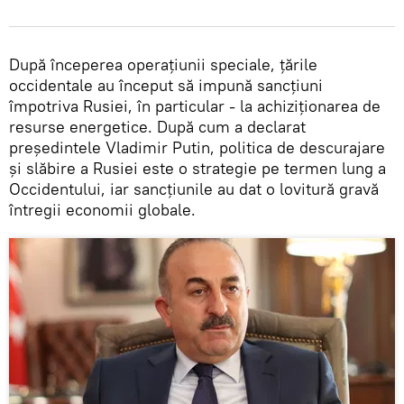
După începerea operațiunii speciale, țările
occidentale au început să impună sancțiuni
împotriva Rusiei, în particular - la achiziționarea de
resurse energetice. După cum a declarat
președintele Vladimir Putin, politica de descurajare
și slăbire a Rusiei este o strategie pe termen lung a
Occidentului, iar sancțiunile au dat o lovitură gravă
întregii economii globale.