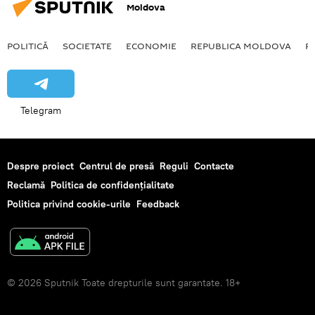
Moldova
POLITICĂ
SOCIETATE
ECONOMIE
REPUBLICA MOLDOVA
R
Telegram
Despre proiect
Centrul de presă
Reguli
Contacte
Reclamă
Politica de confidențialitate
Politica privind cookie-urile
Feedback
© 2026 Sputnik Toate drepturile sunt garantate. 18+