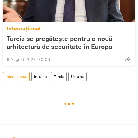
Internațional
Turcia se pregătește pentru o nouă
arhitectură de securitate în Europa
8 August 2022, 20:03
Internațional
În lume
Turcia
Ucraina