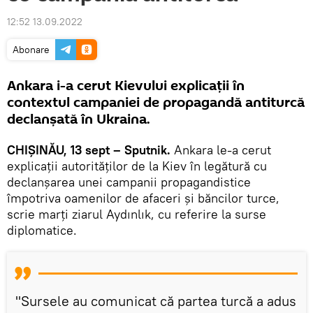
12:52 13.09.2022
Abonare
Ankara i-a cerut Kievului explicații în
contextul campaniei de propagandă antiturcă
declanșată în Ukraina.
CHIȘINĂU, 13 sept – Sputnik.
Ankara le-a cerut
explicații autorităților de la Kiev în legătură cu
declanșarea unei campanii propagandistice
împotriva oamenilor de afaceri și băncilor turce,
scrie marți ziarul Aydınlık, cu referire la surse
diplomatice.
"Sursele au comunicat că partea turcă a adus