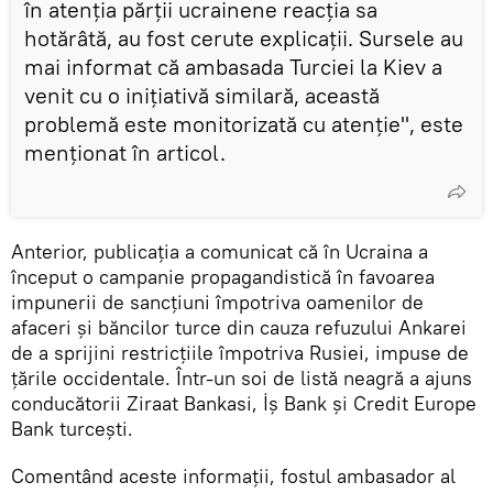
în atenția părții ucrainene reacția sa
hotărâtă, au fost cerute explicații. Sursele au
mai informat că ambasada Turciei la Kiev a
venit cu o inițiativă similară, această
problemă este monitorizată cu atenție", este
menționat în articol.
Anterior, publicația a comunicat că în Ucraina a
început o campanie propagandistică în favoarea
impunerii de sancțiuni împotriva oamenilor de
afaceri și băncilor turce din cauza refuzului Ankarei
de a sprijini restricțiile împotriva Rusiei, impuse de
țările occidentale. Într-un soi de listă neagră a ajuns
conducătorii Ziraat Bankasi, İş Bank și Credit Europe
Bank turcești.
Comentând aceste informații, fostul ambasador al