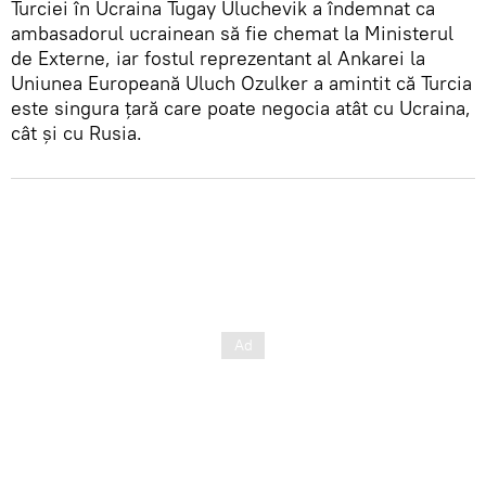
Turciei în Ucraina Tugay Uluchevik a îndemnat ca
ambasadorul ucrainean să fie chemat la Ministerul
de Externe, iar fostul reprezentant al Ankarei la
Uniunea Europeană Uluch Ozulker a amintit că Turcia
este singura țară care poate negocia atât cu Ucraina,
cât și cu Rusia.