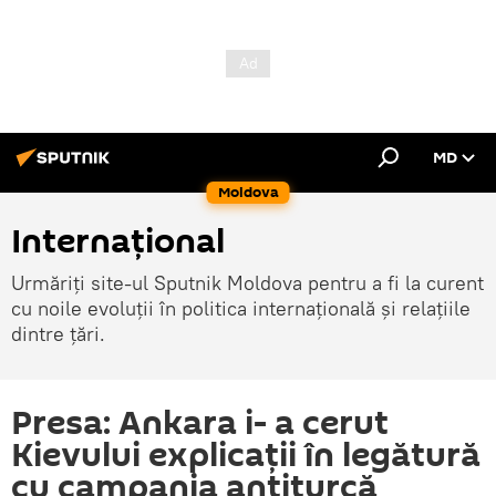
MD
Moldova
Internațional
Urmăriți site-ul Sputnik Moldova pentru a fi la curent
cu noile evoluții în politica internațională și relațiile
dintre țări.
Presa: Ankara i- a cerut
Kievului explicații în legătură
cu campania antiturcă