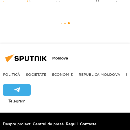
Moldova
POLITICĂ
SOCIETATE
ECONOMIE
REPUBLICA MOLDOVA
R
Telegram
Despre proiect
Centrul de presă
Reguli
Contacte