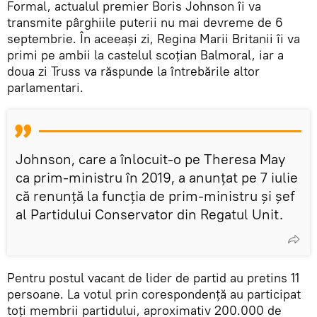
Formal, actualul premier Boris Johnson îi va
transmite pârghiile puterii nu mai devreme de 6
septembrie. În aceeași zi, Regina Marii Britanii îi va
primi pe ambii la castelul scoțian Balmoral, iar a
doua zi Truss va răspunde la întrebările altor
parlamentari.
Johnson, care a înlocuit-o pe Theresa May
ca prim-ministru în 2019, a anunțat pe 7 iulie
că renunță la funcția de prim-ministru și șef
al Partidului Conservator din Regatul Unit.
Pentru postul vacant de lider de partid au pretins 11
persoane. La votul prin corespondență au participat
toți membrii partidului, aproximativ 200.000 de