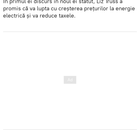
În primul ei discurs în noul ei statut, Liz Truss a
promis că va lupta cu creșterea prețurilor la energie
electrică și va reduce taxele.