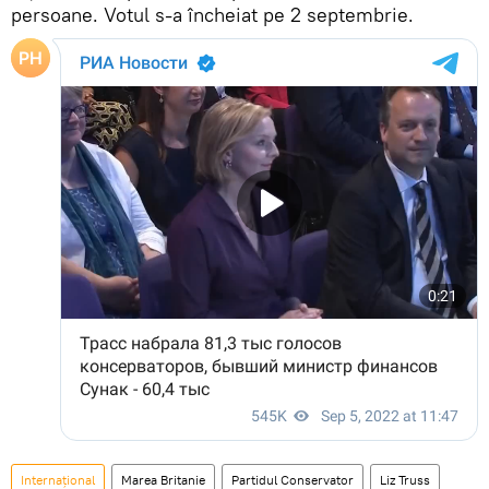
persoane. Votul s-a încheiat pe 2 septembrie.
Internațional
Marea Britanie
Partidul Conservator
Liz Truss