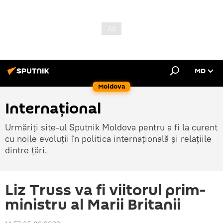
MD
Moldova
Internațional
Urmăriți site-ul Sputnik Moldova pentru a fi la curent
cu noile evoluții în politica internațională și relațiile
dintre țări.
Liz Truss va fi viitorul prim-
ministru al Marii Britanii