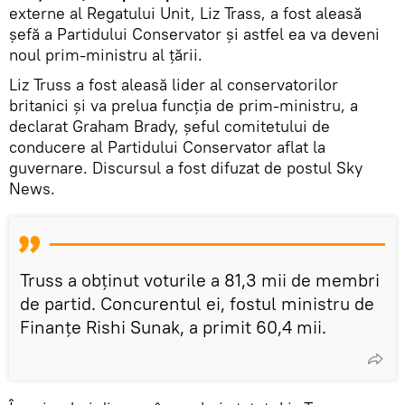
externe al Regatului Unit, Liz Trass, a fost aleasă
șefă a Partidului Conservator și astfel ea va deveni
noul prim-ministru al țării.
Liz Truss a fost aleasă lider al conservatorilor
britanici și va prelua funcția de prim-ministru, a
declarat Graham Brady, șeful comitetului de
conducere al Partidului Conservator aflat la
guvernare. Discursul a fost difuzat de postul Sky
News.
Truss a obținut voturile a 81,3 mii de membri
de partid. Concurentul ei, fostul ministru de
Finanțe Rishi Sunak, a primit 60,4 mii.