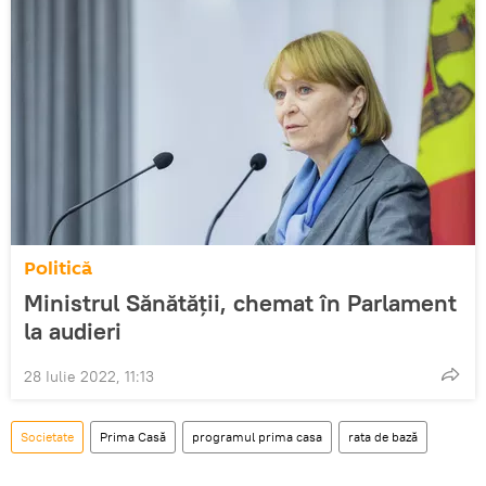
Politică
Ministrul Sănătății, chemat în Parlament
la audieri
28 Iulie 2022, 11:13
Societate
Prima Casă
programul prima casa
rata de bază