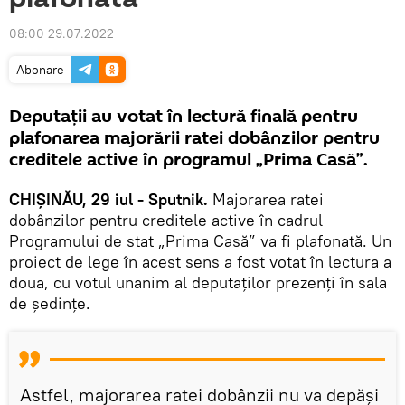
08:00 29.07.2022
Abonare
Deputații au votat în lectură finală pentru
plafonarea majorării ratei dobânzilor pentru
creditele active în programul „Prima Casă”.
CHIȘINĂU, 29 iul - Sputnik.
Majorarea ratei
dobânzilor pentru creditele active în cadrul
Programului de stat „Prima Casă” va fi plafonată. Un
proiect de lege în acest sens a fost votat în lectura a
doua, cu votul unanim al deputaților prezenți în sala
de ședințe.
Astfel, majorarea ratei dobânzii nu va depăși