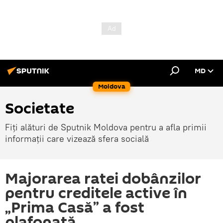
MD
Moldova
Societate
Fiți alături de Sputnik Moldova pentru a afla primii
informații care vizează sfera socială
Majorarea ratei dobânzilor
pentru creditele active în
„Prima Casă” a fost
plafonată