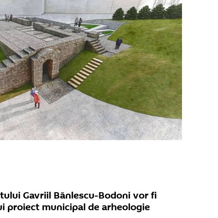
itului Gavriil Bănlescu-Bodoni vor fi
nui proiect municipal de arheologie