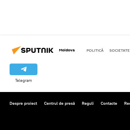
Moldova
POLITICĂ
SOCIETATE
Telegram
Despre proiect
Centrul de presă
Reguli
Contacte
Re