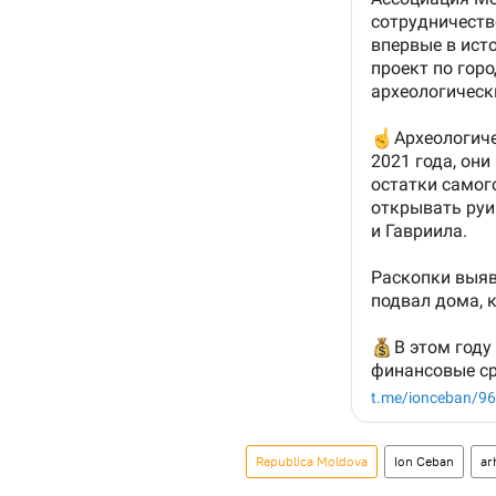
Republica Moldova
Ion Ceban
ar