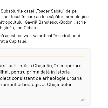
. Subsolurile casei „Toader Sabău” de pe
 sunt locul în care au loc săpături arheologice.
mitropolitului Gavriil Bănulescu-Bodoni, scrie
Chișinău, Ion Ceban.
că acest loc va fi valorificat în cadrul unui
ația Capitalei.
m” și Primăria Chișinău, în cooperare
ihail pentru prima dată în istoria
proiect consistent de arheologie urbană
nument arheologic al Chișinăului