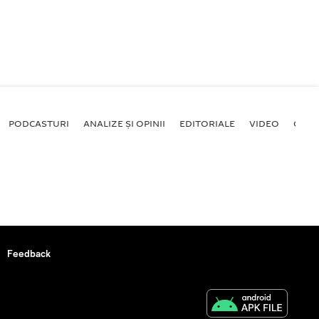
PODCASTURI
ANALIZE ȘI OPINII
EDITORIALE
VIDEO
GALE
Feedback