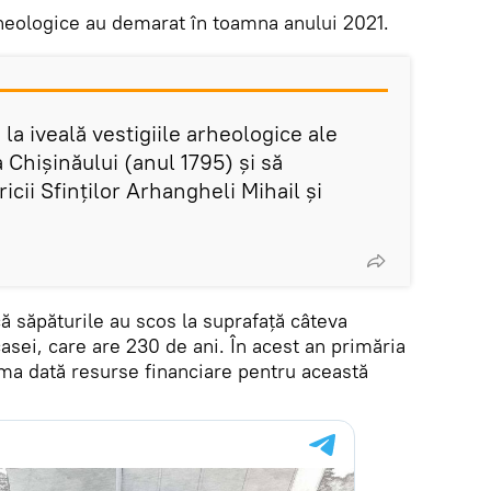
rheologice au demarat în toamna anului 2021.
la iveală vestigiile arheologice ale
a Chișinăului (anul 1795) și să
icii Sfinților Arhangheli Mihail și
 săpăturile au scos la suprafață câteva
asei, care are 230 de ani. În acest an primăria
ima dată resurse financiare pentru această