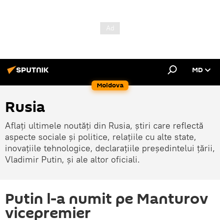
MD
Moldova
Rusia
Aflați ultimele noutăți din Rusia, știri care reflectă
aspecte sociale și politice, relațiile cu alte state,
inovațiile tehnologice, declarațiile președintelui țării,
Vladimir Putin, și ale altor oficiali.
Putin l-a numit pe Manturov
vicepremier