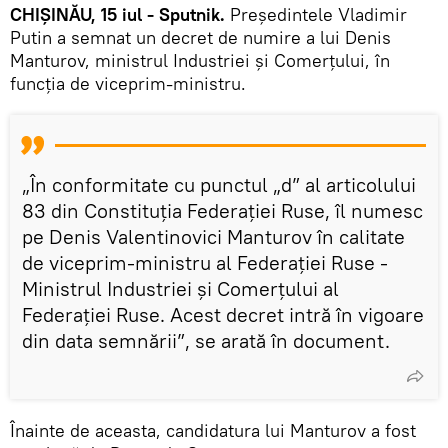
CHIȘINĂU, 15 iul - Sputnik.
Președintele Vladimir
Putin a semnat un decret de numire a lui Denis
Manturov, ministrul Industriei și Comerțului, în
funcția de viceprim-ministru.
„În conformitate cu punctul „d” al articolului
83 din Constituția Federației Ruse, îl numesc
pe Denis Valentinovici Manturov în calitate
de viceprim-ministru al Federației Ruse -
Ministrul Industriei și Comerțului al
Federației Ruse. Acest decret intră în vigoare
din data semnării”, se arată în document.
Înainte de aceasta, candidatura lui Manturov a fost