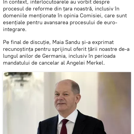
În context, interlocutoarele au vorbit despre
procesul de reforme din țara noastră, inclusiv în
domeniile menționate în opinia Comisiei, care sunt
esențiale pentru avansarea procesului de euro-
integrare.
Pe final de discuție, Maia Sandu și-a exprimat
recunoștința pentru sprijinul oferit țării noastre de-a
lungul anilor de Germania, inclusiv în perioada
mandatului de cancelar al Angelei Merkel.