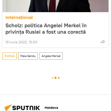
Internațional
Scholz: politica Angelei Merkel în
privința Rusiei a fost una corectă
19 Iunie 2022, 15:03
Politică
Maia Sandu
Angela Merkel
Moldova