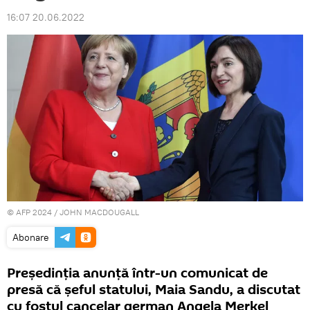
16:07 20.06.2022
© AFP 2024 / JOHN MACDOUGALL
Abonare
Președinția anunță într-un comunicat de
presă că șeful statului, Maia Sandu, a discutat
cu fostul cancelar german Angela Merkel