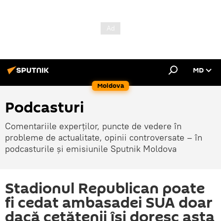
MD
Moldova
Podcasturi
Comentariile experților, puncte de vedere în
probleme de actualitate, opinii controversate – în
podcasturile și emisiunile Sputnik Moldova
Stadionul Republican poate
fi cedat ambasadei SUA doar
dacă cetățenii își doresc asta