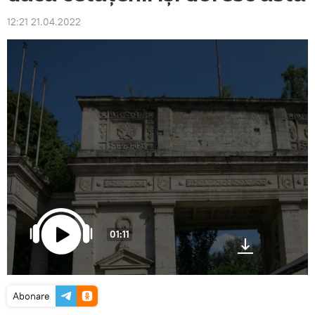
12:21 21.04.2022
01:11
Abonare