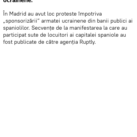
ucrainene.
În Madrid au avut loc proteste împotriva
„sponsorizării” armatei ucrainene din banii publici ai
spaniolilor. Secvențe de la manifestarea la care au
participat sute de locuitori ai capitalei spaniole au
fost publicate de către agenția Ruptly.