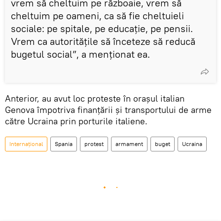
vrem să cheltuim pe războaie, vrem să
cheltuim pe oameni, ca să fie cheltuieli
sociale: pe spitale, pe educație, pe pensii.
Vrem ca autoritățile să înceteze să reducă
bugetul social”, a menționat ea.
Anterior, au avut loc proteste în orașul italian
Genova împotriva finanțării și transportului de arme
către Ucraina prin porturile italiene.
Internațional
Spania
protest
armament
buget
Ucraina