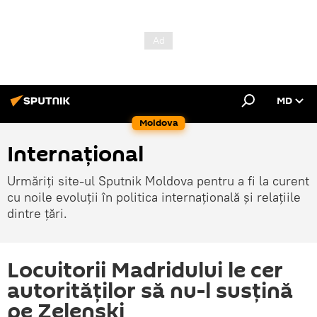
MD
Moldova
Internațional
Urmăriți site-ul Sputnik Moldova pentru a fi la curent
cu noile evoluții în politica internațională și relațiile
dintre țări.
Locuitorii Madridului le cer
autorităților să nu-l susțină
pe Zelenski