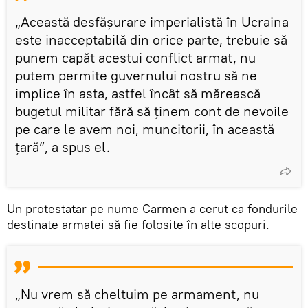
„Această desfășurare imperialistă în Ucraina
este inacceptabilă din orice parte, trebuie să
punem capăt acestui conflict armat, nu
putem permite guvernului nostru să ne
implice în asta, astfel încât să mărească
bugetul militar fără să ținem cont de nevoile
pe care le avem noi, muncitorii, în această
țară”, a spus el.
Un protestatar pe nume Carmen a cerut ca fondurile
destinate armatei să fie folosite în alte scopuri.
„Nu vrem să cheltuim pe armament, nu