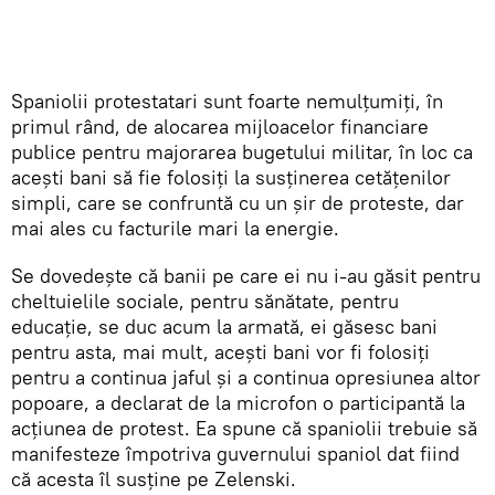
Spaniolii protestatari sunt foarte nemulțumiți, în
primul rând, de alocarea mijloacelor financiare
publice pentru majorarea bugetului militar, în loc ca
acești bani să fie folosiți la susținerea cetățenilor
simpli, care se confruntă cu un șir de proteste, dar
mai ales cu facturile mari la energie.
Se dovedește că banii pe care ei nu i-au găsit pentru
cheltuielile sociale, pentru sănătate, pentru
educație, se duc acum la armată, ei găsesc bani
pentru asta, mai mult, acești bani vor fi folosiți
pentru a continua jaful și a continua opresiunea altor
popoare, a declarat de la microfon o participantă la
acțiunea de protest. Ea spune că spaniolii trebuie să
manifesteze împotriva guvernului spaniol dat fiind
că acesta îl susține pe Zelenski.