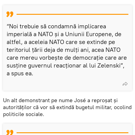
“Noi trebuie să condamnă implicarea
imperială a NATO și a Uniunii Europene, de
altfel, a aceleia NATO care se extinde pe
teritoriul țării deja de mulți ani, acea NATO
care mereu vorbește de democrație care are
susține guvernul reacționar al lui Zelenski”,
a spus ea.
Un alt demonstrant pe nume José a reproșat și
autorităților că vor să extindă bugetul militar, ocolind
politicile sociale.