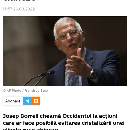
15:57 26.03.2022
© AP Photo / Francisco Seco
Abonare
Josep Borrell cheamă Occidentul la acțiuni
care ar face posibilă evitarea cristalizării unei