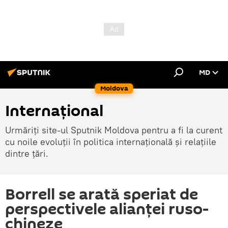
MD
Moldova
Internațional
Urmăriți site-ul Sputnik Moldova pentru a fi la curent
cu noile evoluții în politica internațională și relațiile
dintre țări.
Borrell se arată speriat de
perspectivele alianței ruso-
chineze