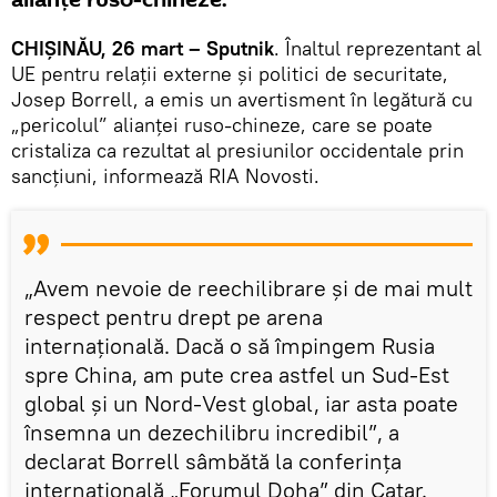
alianțe ruso-chineze.
CHIȘINĂU, 26 mart – Sputnik
. Înaltul reprezentant al
UE pentru relații externe și politici de securitate,
Josep Borrell, a emis un avertisment în legătură cu
„pericolul” alianței ruso-chineze, care se poate
cristaliza ca rezultat al presiunilor occidentale prin
sancțiuni, informează RIA Novosti.
„Avem nevoie de reechilibrare și de mai mult
respect pentru drept pe arena
internațională. Dacă o să împingem Rusia
spre China, am pute crea astfel un Sud-Est
global și un Nord-Vest global, iar asta poate
însemna un dezechilibru incredibil”, a
declarat Borrell sâmbătă la conferința
internațională „Forumul Doha” din Catar.