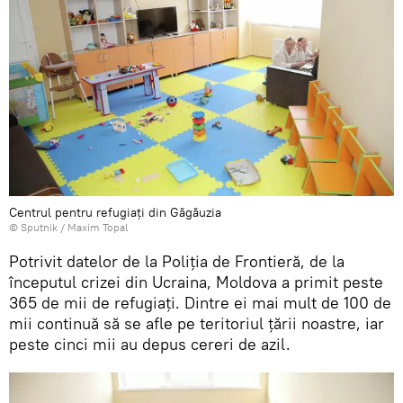
Centrul pentru refugiați din Găgăuzia
© Sputnik / Maxim Topal
Potrivit datelor de la Poliția de Frontieră, de la
începutul crizei din Ucraina, Moldova a primit peste
365 de mii de refugiați. Dintre ei mai mult de 100 de
mii continuă să se afle pe teritoriul țării noastre, iar
peste cinci mii au depus cereri de azil.