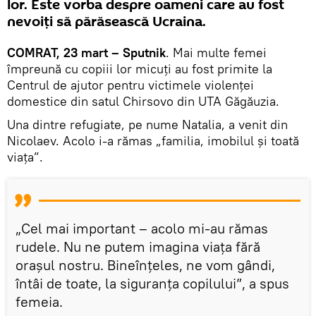
lor. Este vorba despre oameni care au fost
nevoiți să părăsească Ucraina.
COMRAT, 23 mart – Sputnik
. Mai multe femei
împreună cu copiii lor micuți au fost primite la
Centrul de ajutor pentru victimele violenței
domestice din satul Chirsovo din UTA Găgăuzia.
Una dintre refugiate, pe nume Natalia, a venit din
Nicolaev. Acolo i-a rămas „familia, imobilul și toată
viața”.
„Cel mai important – acolo mi-au rămas
rudele. Nu ne putem imagina viața fără
orașul nostru. Bineînțeles, ne vom gândi,
întâi de toate, la siguranța copilului”, a spus
femeia.