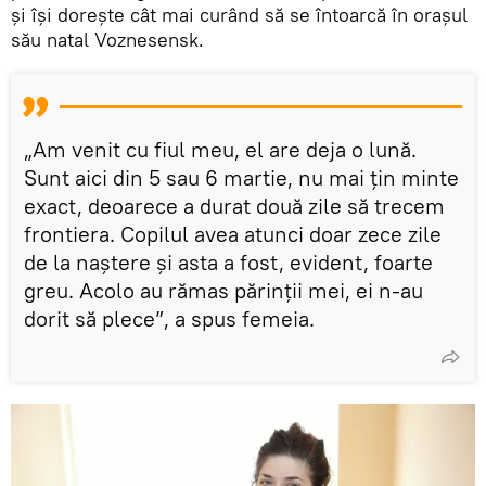
și își dorește cât mai curând să se întoarcă în orașul
său natal Voznesensk.
„Am venit cu fiul meu, el are deja o lună.
Sunt aici din 5 sau 6 martie, nu mai țin minte
exact, deoarece a durat două zile să trecem
frontiera. Copilul avea atunci doar zece zile
de la naștere și asta a fost, evident, foarte
greu. Acolo au rămas părinții mei, ei n-au
dorit să plece”, a spus femeia.