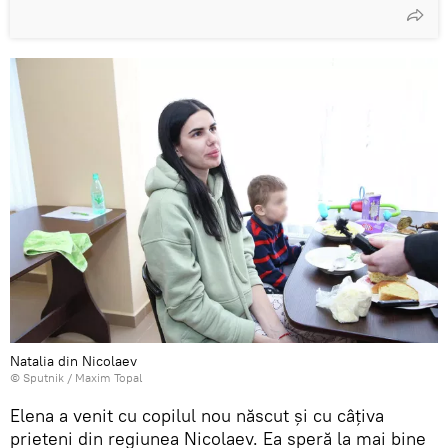
Natalia din Nicolaev
© Sputnik / Maxim Topal
Elena a venit cu copilul nou născut și cu câțiva
prieteni din regiunea Nicolaev. Ea speră la mai bine