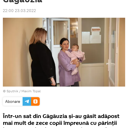
22:00 23.03.2022
© Sputnik / Maxim Topal
Abonare
Într-un sat din Găgăuzia și-au găsit adăpost
mai mult de zece copii împreună cu părinții