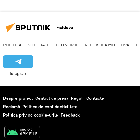
Moldova
POLITICĂ
SOCIETATE
ECONOMIE
REPUBLICA MOLDOVA
R
Telegram
Despre proiect
Centrul de presă
Reguli
Contacte
Reclamă
Politica de confidențialitate
Politica privind cookie-urile
Feedback