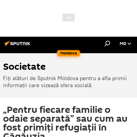
MD
Moldova
Societate
Fiți alături de Sputnik Moldova pentru a afla primii
informații care vizează sfera socială
„Pentru fiecare familie o
odaie separată” sau cum au
fost primiți refugiații în
Găgăuzia