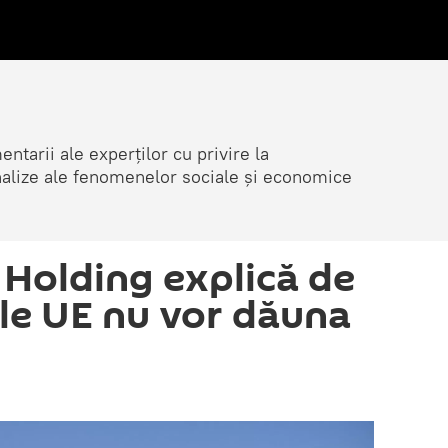
ntarii ale experților cu privire la
nalize ale fenomenelor sociale și economice
Holding explică de
ile UE nu vor dăuna