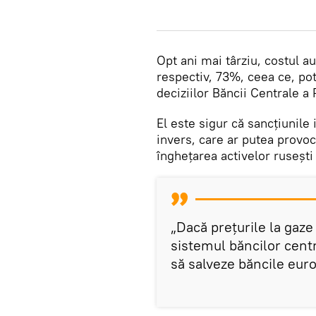
Opt ani mai târziu, costul au
respectiv, 73%, ceea ce, pot
deciziilor Băncii Centrale a 
El este sigur că sancțiunile
invers, care ar putea provo
înghețarea activelor rusești
„Dacă prețurile la gaze
sistemul băncilor centr
să salveze băncile eur