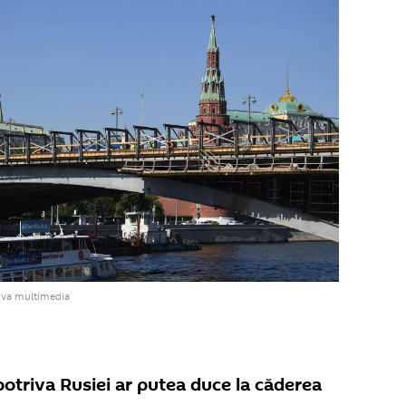
iva multimedia
otriva Rusiei ar putea duce la căderea