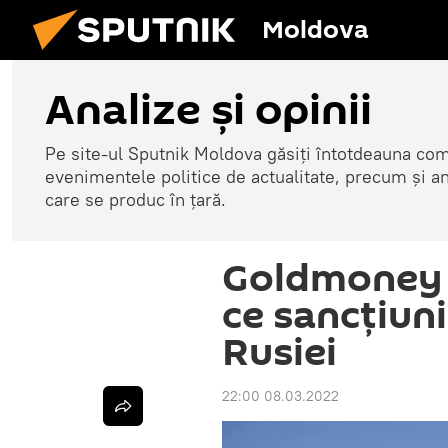
Moldova
Analize și opinii
Pe site-ul Sputnik Moldova găsiți întotdeauna come
evenimentele politice de actualitate, precum și a
care se produc în țară.
Goldmoney 
ce sancțiun
Rusiei
22:00 08.03.2022