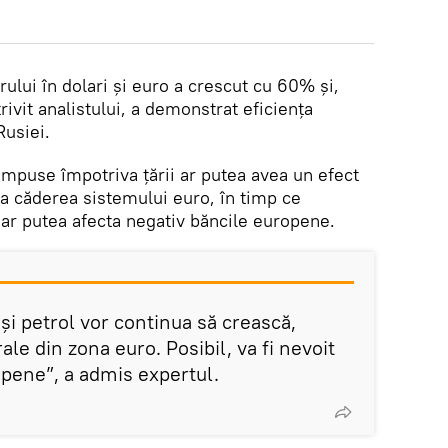
rului în dolari și euro a crescut cu 60% și,
rivit analistului, a demonstrat eficiența
Rusiei.
 impuse împotriva țării ar putea avea un efect
ca căderea sistemului euro, în timp ce
 ar putea afecta negativ băncile europene.
 și petrol vor continua să crească,
ale din zona euro. Posibil, va fi nevoit
opene”, a admis expertul.