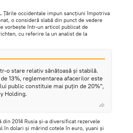
.
Țările occidentale impun sancțiuni împotriva
nat, o consideră slabă din punct de vedere
 vorbește într-un articol publicat de
hten, cu referire la un analist de la
r-o stare relativ sănătoasă și stabilă.
e de 13%, reglementarea afacerilor este
lui public constituie mai puțin de 20%",
y Holding.
ă din 2014 Rusia și-a diversificat rezervele
 în dolari și mărind cotele în euro, yuani și