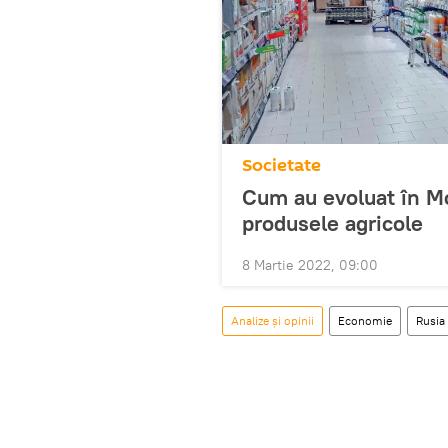
Societate
Cum au evoluat în Mo
produsele agricole
8 Martie 2022, 09:00
Analize și opinii
Economie
Rusia