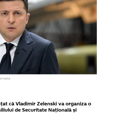
timedia
țat că Vladimir Zelenski va organiza o
liului de Securitate Națională și