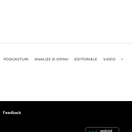
PODCASTURI
ANALIZE ȘI OPINII
EDITORIALE
VIDEO
GALE
Feedback