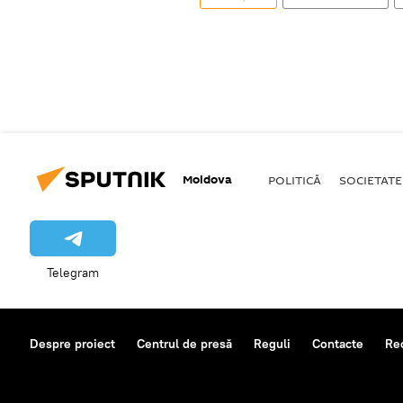
Moldova
POLITICĂ
SOCIETATE
Telegram
Despre proiect
Centrul de presă
Reguli
Contacte
Re