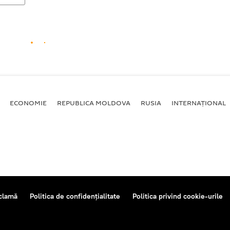
ECONOMIE
REPUBLICA MOLDOVA
RUSIA
INTERNAȚIONAL
clamă
Politica de confidențialitate
Politica privind cookie-urile