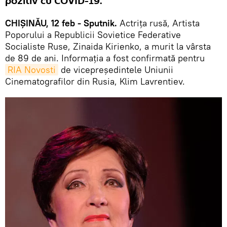
pozitiv cu COVID-19.
CHIȘINĂU, 12 feb - Sputnik.
Actrița rusă, Artista
Poporului a Republicii Sovietice Federative
Socialiste Ruse, Zinaida Kirienko, a murit la vârsta
de 89 de ani. Informația a fost confirmată pentru
RIA Novosti
de vicepreședintele Uniunii
Cinematografilor din Rusia, Klim Lavrentiev.