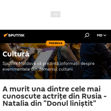
MD
Moldova
Cultură
Sputnik Moldova vă prezintă informații despre
evenimentele din domeniul culturii
A murit una dintre cele mai
cunoscute actrițe din Rusia -
Natalia din ”Donul liniștit”