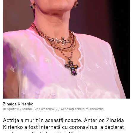
Zinaida Kirienko
© Sputnik / Mikhail Voskresenskiy
/
Accesați arhiva multimedia
Actrița a murit în această noapte. Anterior, Zinaida
Kirienko a fost internată cu coronavirus, a declarat