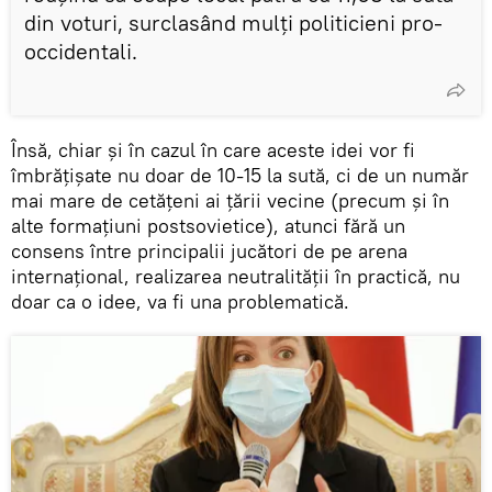
din voturi, surclasând mulți politicieni pro-
occidentali.
Însă, chiar și în cazul în care aceste idei vor fi
îmbrățișate nu doar de 10-15 la sută, ci de un număr
mai mare de cetățeni ai țării vecine (precum și în
alte formațiuni postsovietice), atunci fără un
consens între principalii jucători de pe arena
internațional, realizarea neutralității în practică, nu
doar ca o idee, va fi una problematică.