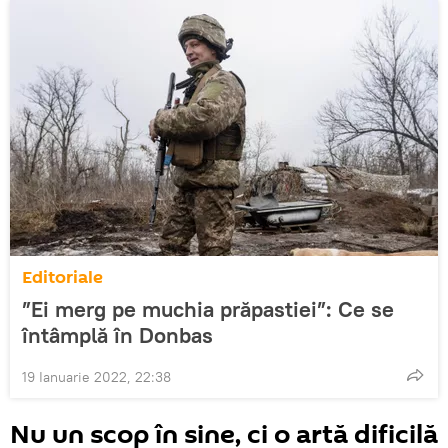
Editoriale
”Ei merg pe muchia prăpastiei”: Ce se
întâmplă în Donbas
19 Ianuarie 2022, 22:38
Nu un scop în sine, ci o artă dificilă