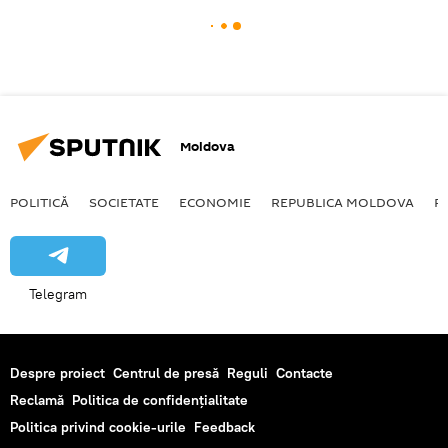
Moldova
POLITICĂ
SOCIETATE
ECONOMIE
REPUBLICA MOLDOVA
R
Telegram
Despre proiect
Centrul de presă
Reguli
Contacte
Reclamă
Politica de confidențialitate
Politica privind cookie-urile
Feedback