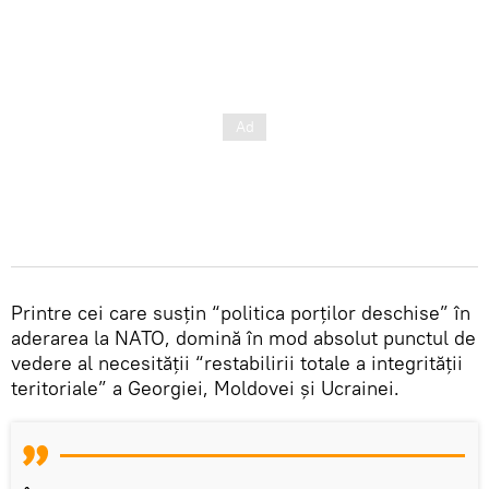
Printre cei care susțin “politica porților deschise” în
aderarea la NATO, domină în mod absolut punctul de
vedere al necesității “restabilirii totale a integrității
teritoriale” a Georgiei, Moldovei și Ucrainei.