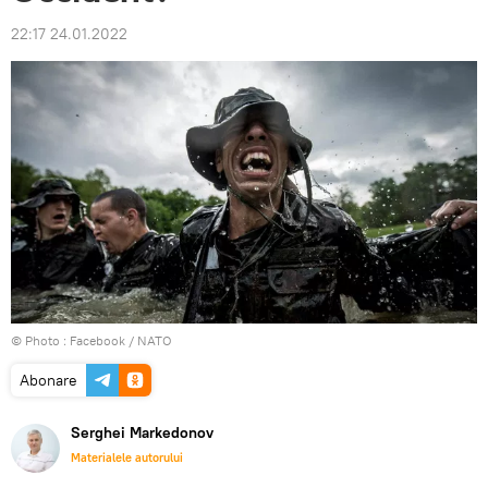
22:17 24.01.2022
© Photo :
Facebook / NATO
Abonare
Serghei Markedonov
Materialele autorului