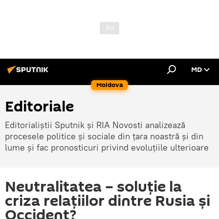
MD
Moldova
Editoriale
Editorialiștii Sputnik și RIA Novosti analizează
procesele politice și sociale din țara noastră și din
lume și fac pronosticuri privind evoluțiile ulterioare
Neutralitatea – soluție la
criza relațiilor dintre Rusia și
Occident?