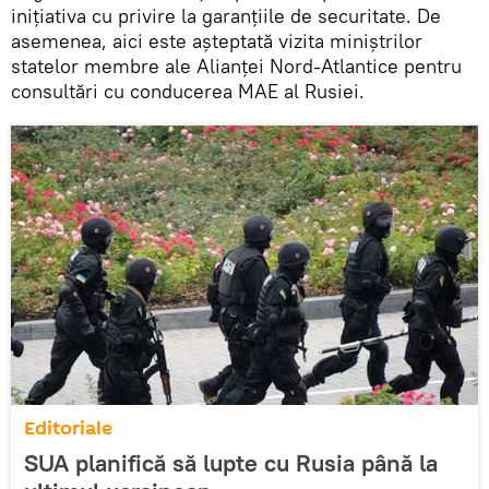
inițiativa cu privire la garanțiile de securitate. De
asemenea, aici este așteptată vizita miniștrilor
statelor membre ale Alianței Nord-Atlantice pentru
consultări cu conducerea MAE al Rusiei.
Editoriale
SUA planifică să lupte cu Rusia până la