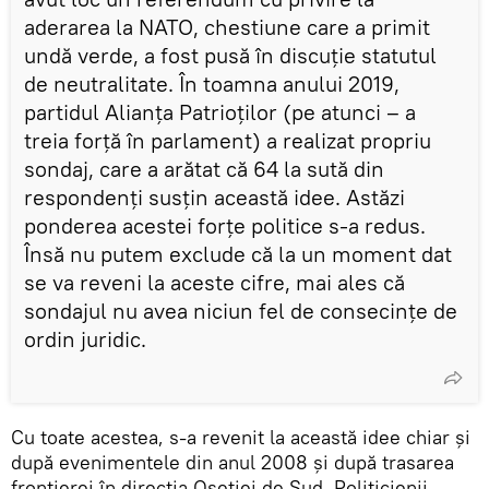
aderarea la NATO, chestiune care a primit
undă verde, a fost pusă în discuție statutul
de neutralitate. În toamna anului 2019,
partidul Alianța Patrioților (pe atunci – a
treia forță în parlament) a realizat propriu
sondaj, care a arătat că 64 la sută din
respondenți susțin această idee. Astăzi
ponderea acestei forțe politice s-a redus.
Însă nu putem exclude că la un moment dat
se va reveni la aceste cifre, mai ales că
sondajul nu avea niciun fel de consecințe de
ordin juridic.
Cu toate acestea, s-a revenit la această idee chiar și
după evenimentele din anul 2008 și după trasarea
frontierei în direcția Osetiei de Sud. Politicienii