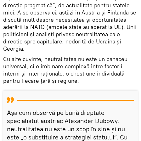
direcție pragmatică”, de actualitate pentru statele
mici. A se observa că astăzi în Austria și Finlanda se
discută mult despre necesitatea și oportunitatea
aderării la NATO (ambele state au aderat la UE). Unii
politicieni și analiști privesc neutralitatea ca o
direcție spre capitulare, nedorită de Ucraina și
Georgia.
Cu alte cuvinte, neutralitatea nu este un panaceu
universal, ci o îmbinare complexă între factorii
interni și internaționale, o chestiune individuală
pentru fiecare țară și regiune.
Așa cum observă pe bună dreptate
specialistul austriac Alexander Dubowy,
neutralitatea nu este un scop în sine și nu
este „o substituire a strategiei statului”. Cu