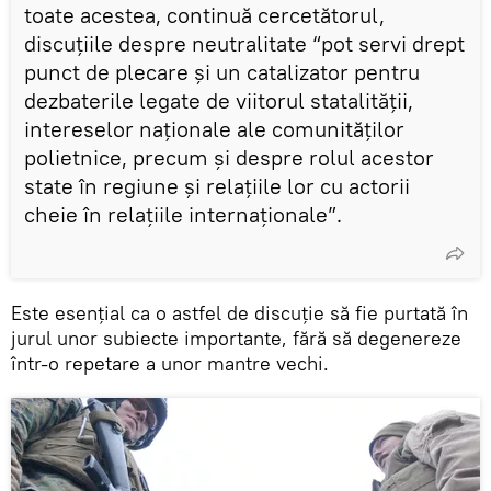
toate acestea, continuă cercetătorul,
discuțiile despre neutralitate “pot servi drept
punct de plecare și un catalizator pentru
dezbaterile legate de viitorul statalității,
intereselor naționale ale comunităților
polietnice, precum și despre rolul acestor
state în regiune și relațiile lor cu actorii
cheie în relațiile internaționale”.
Este esențial ca o astfel de discuție să fie purtată în
jurul unor subiecte importante, fără să degenereze
într-o repetare a unor mantre vechi.