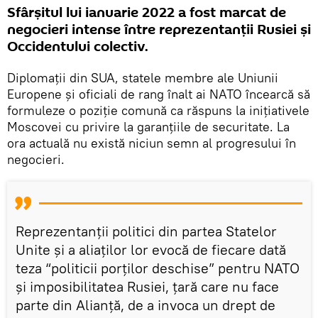
Sfârșitul lui ianuarie 2022 a fost marcat de
negocieri intense între reprezentanții Rusiei și
Occidentului colectiv.
Diplomații din SUA, statele membre ale Uniunii
Europene și oficiali de rang înalt ai NATO încearcă să
formuleze o poziție comună ca răspuns la inițiativele
Moscovei cu privire la garanțiile de securitate. La
ora actuală nu există niciun semn al progresului în
negocieri.
Reprezentanții politici din partea Statelor
Unite și a aliaților lor evocă de fiecare dată
teza “politicii porților deschise” pentru NATO
și imposibilitatea Rusiei, țară care nu face
parte din Alianță, de a invoca un drept de