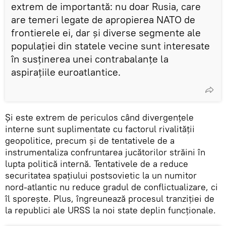
extrem de importantă: nu doar Rusia, care
are temeri legate de apropierea NATO de
frontierele ei, dar și diverse segmente ale
populației din statele vecine sunt interesate
în susținerea unei contrabalanțe la
aspirațiile euroatlantice.
Și este extrem de periculos când divergențele
interne sunt suplimentate cu factorul rivalității
geopolitice, precum și de tentativele de a
instrumentaliza confruntarea jucătorilor străini în
lupta politică internă. Tentativele de a reduce
securitatea spațiului postsovietic la un numitor
nord-atlantic nu reduce gradul de conflictualizare, ci
îl sporește. Plus, îngreunează procesul tranziției de
la republici ale URSS la noi state deplin funcționale.