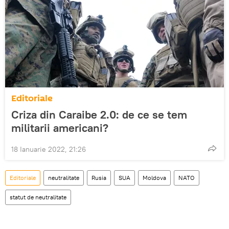
Editoriale
Criza din Caraibe 2.0: de ce se tem
militarii americani?
18 Ianuarie 2022, 21:26
Editoriale
neutralitate
Rusia
SUA
Moldova
NATO
statut de neutralitate