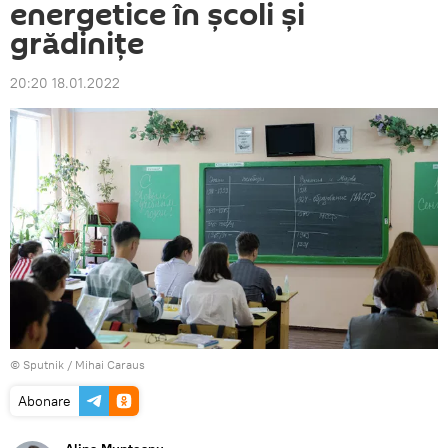
energetice în școli și
grădinițe
20:20 18.01.2022
© Sputnik / Mihai Caraus
Abonare