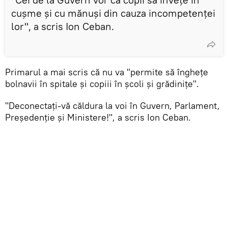
cușme și cu mănuși din cauza incompetenței
lor", a scris Ion Ceban.
Primarul a mai scris că nu va "permite să înghețe
bolnavii în spitale și copiii în școli și grădinițe".
"Deconectați-vă căldura la voi în Guvern, Parlament,
Președenție și Ministere!", a scris Ion Ceban.