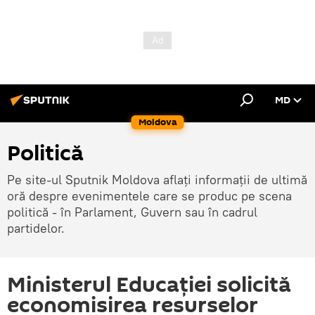
MD
Moldova
Politică
Pe site-ul Sputnik Moldova aflați informații de ultimă
oră despre evenimentele care se produc pe scena
politică - în Parlament, Guvern sau în cadrul
partidelor.
Ministerul Educației solicită
economisirea resurselor