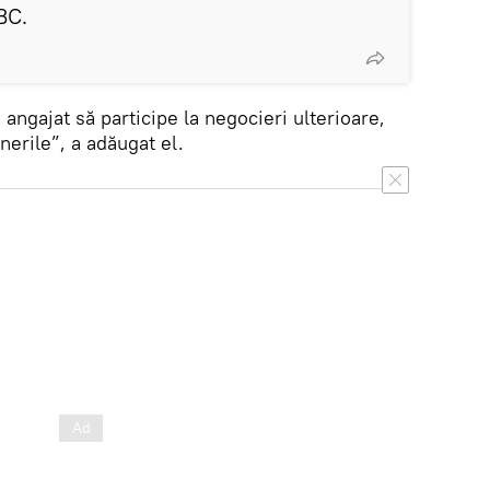
BC.
u angajat să participe la negocieri ulterioare,
nerile”, a adăugat el.