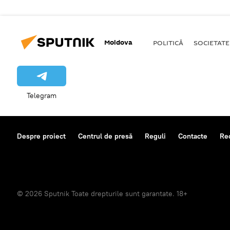
Moldova
POLITICĂ
SOCIETATE
Telegram
Despre proiect
Centrul de presă
Reguli
Contacte
Re
© 2026 Sputnik Toate drepturile sunt garantate. 18+