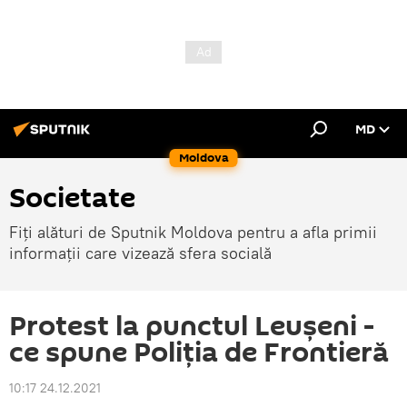
MD
Moldova
Societate
Fiți alături de Sputnik Moldova pentru a afla primii
informații care vizează sfera socială
Protest la punctul Leușeni -
ce spune Poliția de Frontieră
10:17 24.12.2021