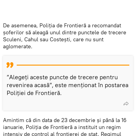
De asemenea, Poliția de Frontieră a recomandat
șoferilor să aleagă unul dintre punctele de trecere
Sculeni, Cahul sau Costești, care nu sunt
aglomerate.
”Alegeți aceste puncte de trecere pentru
revenirea acasă”, este menționat în postarea
Poliției de Frontieră.
Amintim că din data de 23 decembrie și până la 16
ianuarie, Poliția de Frontieră a instituit un regim
intensiv de control al frontierei de stat. Regimul