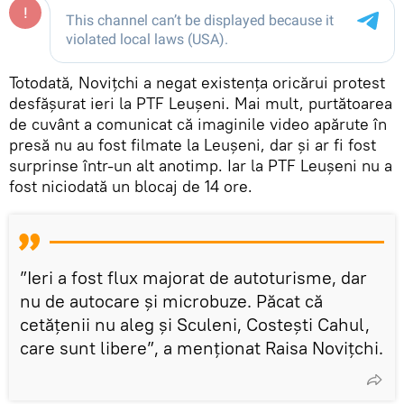
Totodată, Novițchi a negat existența oricărui protest
desfășurat ieri la PTF Leușeni. Mai mult, purtătoarea
de cuvânt a comunicat că imaginile video apărute în
presă nu au fost filmate la Leușeni, dar și ar fi fost
surprinse într-un alt anotimp. Iar la PTF Leușeni nu a
fost niciodată un blocaj de 14 ore.
”Ieri a fost flux majorat de autoturisme, dar
nu de autocare și microbuze. Păcat că
cetățenii nu aleg și Sculeni, Costești Cahul,
care sunt libere”, a menționat Raisa Novițchi.