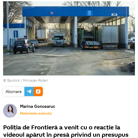
© Sputnik / Miroslav Rotari
Abonare
Marina Goncearuc
Materialele autorului
Poliția de Frontieră a venit cu o reacție la
videoul apărut în presă privind un presupus