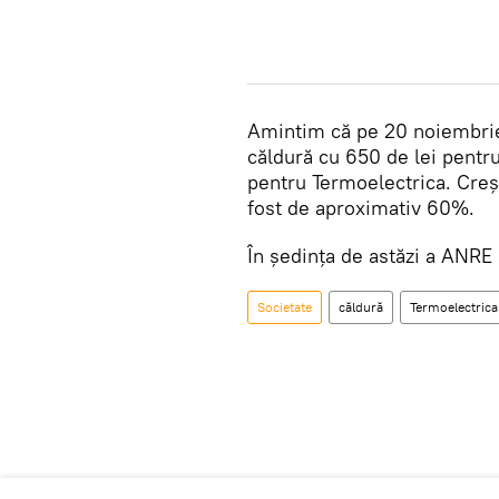
Amintim că pe 20 noiembrie,
căldură cu 650 de lei pentru 
pentru Termoelectrica. Creș
fost de aproximativ 60%.
În ședința de astăzi a ANRE
Societate
căldură
Termoelectrica