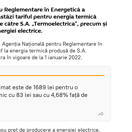
u Reglementare în Energetică a
stăzi tariful pentru energia termică
e către S.A. „Termoelectrica”, precum și
rgiei electrice.
. Agenția Națională pentru Reglementare în
if la energia termică produsă de S.A.
ra în vigoare de la 1 ianuarie 2022.
imat este de 1689 lei pentru o
mic cu 83 lei sau cu 4,68% față de
nou preț de producere a energiei electrice.