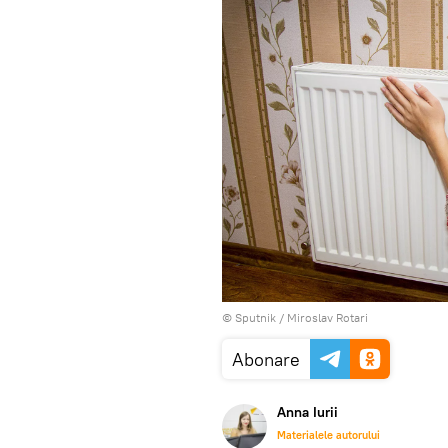
© Sputnik / Miroslav Rotari
Abonare
Anna Iurii
Materialele autorului