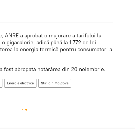
 ANRE a aprobat o majorare a tarifului la
o gigacalorie, adică până la 1 772 de lei
terea la energia termică pentru consumatori a
 a fost abrogată hotărârea din 20 noiembrie.
Energie electrică
Știri din Moldova