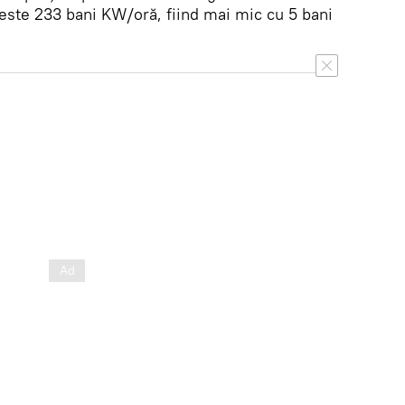
este 233 bani KW/oră, fiind mai mic cu 5 bani