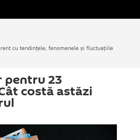
rent cu tendințele, fenomenele și fluctuațiile
r pentru 23
Cât costă astăzi
rul