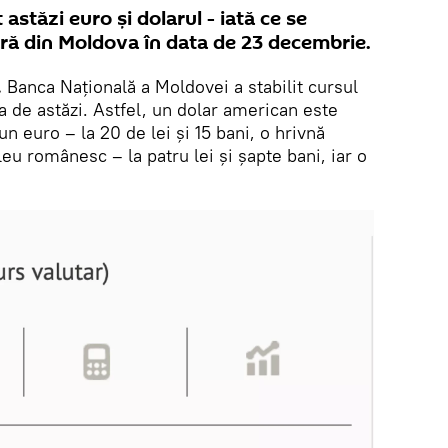
astăzi euro și dolarul - iată ce se
ară din Moldova în data de 23 decembrie.
.
Banca Națională a Moldovei a stabilit cursul
a de astăzi. Astfel, un dolar american este
 un euro – la 20 de lei și 15 bani, o hrivnă
leu românesc – la patru lei și șapte bani, iar o