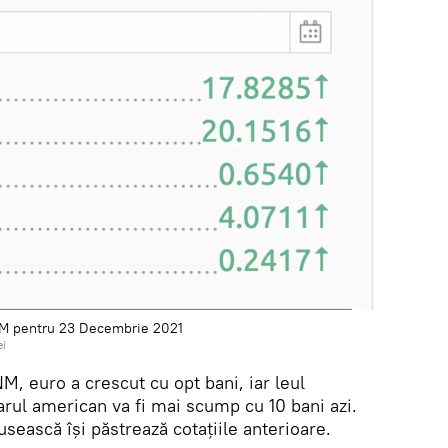
NM pentru 23 Decembrie 2021
ei
, euro a crescut cu opt bani, iar leul
arul american va fi mai scump cu 10 bani azi.
usească își păstrează cotațiile anterioare.