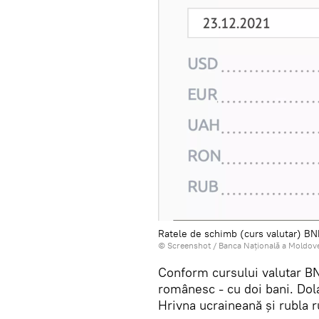
Ratele de schimb (curs valutar) B
© Screenshot /
Banca Națională a Moldov
Conform cursului valutar BNM
românesc - cu doi bani. Dol
Hrivna ucraineană și rubla r