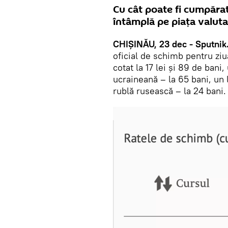
Cu cât poate fi cumpărat 
întâmplă pe piața valut
CHIȘINĂU, 23 dec - Sputnik
oficial de schimb pentru ziu
cotat la 17 lei și 89 de bani,
ucraineană – la 65 bani, un 
rublă rusească – la 24 bani.