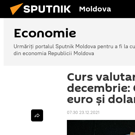
Moldova
Economie
Urmăriți portalul Sputnik Moldova pentru a fi la cu
din economia Republicii Moldova
Curs valuta
decembrie: 
euro și dola
07:30 23.12.2021