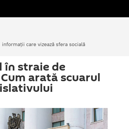
i informații care vizează sfera socială
 în straie de
 Cum arată scuarul
islativului