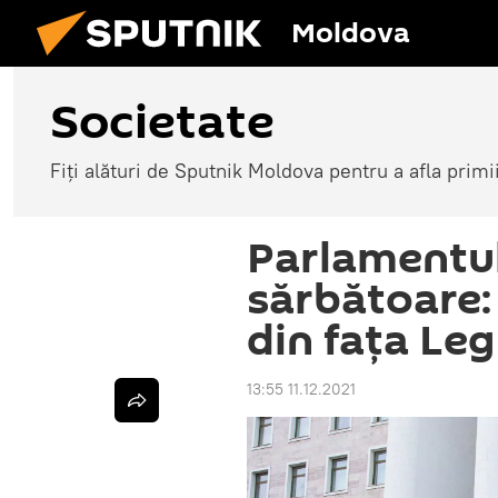
Moldova
Societate
Fiți alături de Sputnik Moldova pentru a afla primi
Parlamentul
sărbătoare:
din fața Leg
13:55 11.12.2021