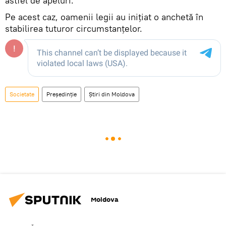
astfel de apeluri.
Pe acest caz, oamenii legii au inițiat o anchetă în
stabilirea tuturor circumstanțelor.
Societate
Președinție
Știri din Moldova
Moldova