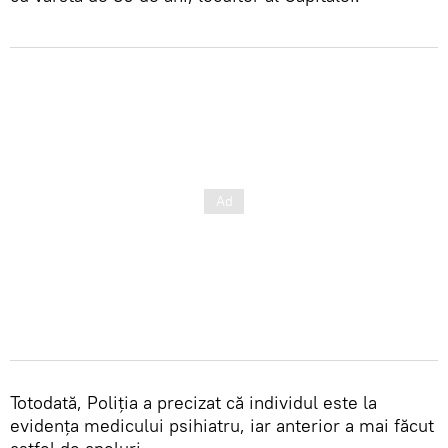
Totodată, Poliția a precizat că individul este la
evidența medicului psihiatru, iar anterior a mai făcut