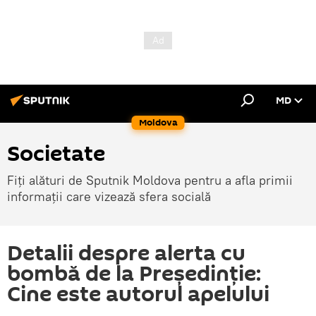
MD
Moldova
Societate
Fiți alături de Sputnik Moldova pentru a afla primii
informații care vizează sfera socială
Detalii despre alerta cu
bombă de la Președinție:
Cine este autorul apelului