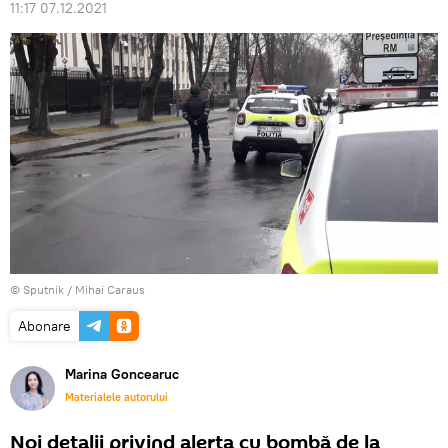
11:17 07.12.2021
© Sputnik / Mihai Caraus
Abonare
Marina Goncearuc
Materialele autorului
Noi detalii privind alerta cu bombă de la