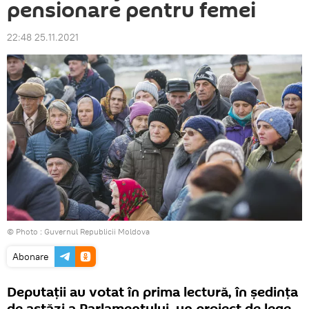
pensionare pentru femei
22:48 25.11.2021
© Photo : Guvernul Republicii Moldova
Abonare
Deputații au votat în prima lectură, în ședința
de astăzi a Parlamentului, un proiect de lege