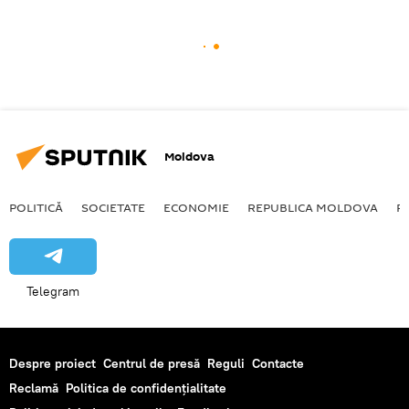
Moldova
POLITICĂ
SOCIETATE
ECONOMIE
REPUBLICA MOLDOVA
R
Telegram
Despre proiect
Centrul de presă
Reguli
Contacte
Reclamă
Politica de confidențialitate