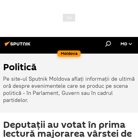
MD
Moldova
Politică
Pe site-ul Sputnik Moldova aflați informații de ultimă
oră despre evenimentele care se produc pe scena
politică - în Parlament, Guvern sau în cadrul
partidelor.
Deputații au votat în prima
lectură majorarea vârstei de