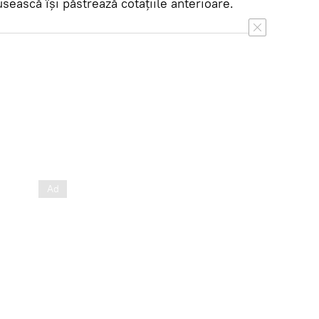
usească își păstrează cotațiile anterioare.