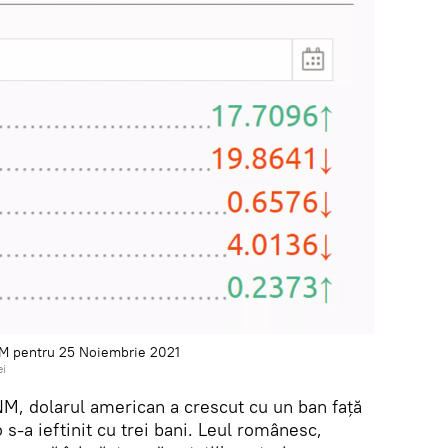
NM pentru 25 Noiembrie 2021
ei
M, dolarul american a crescut cu un ban față
 s-a ieftinit cu trei bani. Leul românesc,