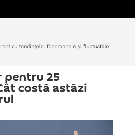
rent cu tendințele, fenomenele și fluctuațiile
r pentru 25
Cât costă astăzi
rul