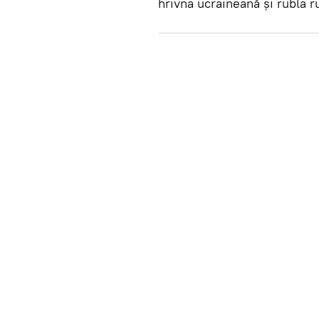
hrivna ucraineană și rubla r