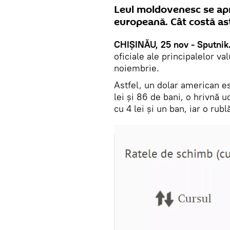
Leul moldovenesc se ap
europeană. Cât costă ast
CHIȘINĂU, 25 nov - Sputnik
oficiale ale principalelor va
noiembrie.
Astfel, un dolar american est
lei și 86 de bani, o hrivnă 
cu 4 lei și un ban, iar o rub