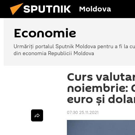
Moldova
Economie
Urmăriți portalul Sputnik Moldova pentru a fi la cu
din economia Republicii Moldova
Curs valuta
noiembrie: 
euro și dola
07:30 25.11.2021