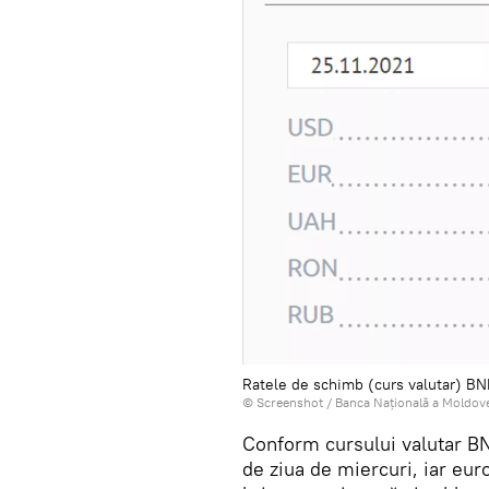
Ratele de schimb (curs valutar) B
© Screenshot /
Banca Națională a Moldov
Conform cursului valutar BN
de ziua de miercuri, iar euro