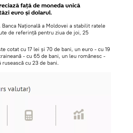
reciază față de moneda unică
ăzi euro și dolarul.
.
Banca Națională a Moldovei a stabilit ratele
lute de referință pentru ziua de joi, 25
e cotat cu 17 lei și 70 de bani, un euro - cu 19
ucraineană - cu 65 de bani, un leu românesc -
lă rusească cu 23 de bani.