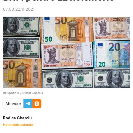
07:00 22.11.2021
© Sputnik / Mihai Caraus
Abonare
Rodica Gherciu
Materialele autorului