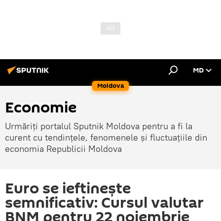
MD
Moldova
Economie
Urmăriți portalul Sputnik Moldova pentru a fi la
curent cu tendințele, fenomenele și fluctuațiile din
economia Republicii Moldova
Euro se ieftinește
semnificativ: Cursul valutar
BNM pentru 22 noiembrie