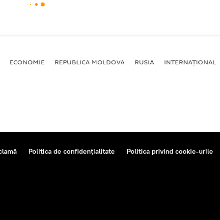
ECONOMIE
REPUBLICA MOLDOVA
RUSIA
INTERNAȚIONAL
clamă
Politica de confidențialitate
Politica privind cookie-urile