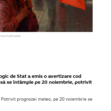
hiva multimedia
gic de Stat a emis o avertizare cod
să se întâmple pe 20 noiembrie, potrivit
. Potrivit prognozei meteo, pe 20 noiembrie se