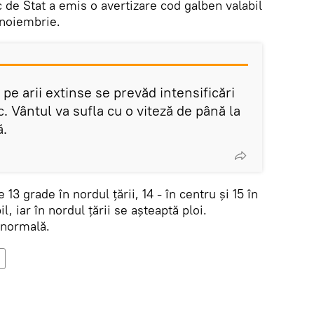
 de Stat a emis o avertizare cod galben valabil
 noiembrie.
 pe arii extinse se prevăd intensificări
. Vântul va sufla cu o viteză de până la
ă.
3 grade în nordul țării, 14 - în centru și 15 în
il, iar în nordul țării se așteaptă ploi.
 normală.