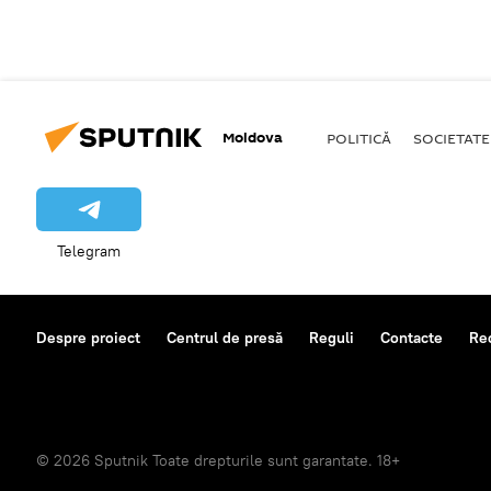
Moldova
POLITICĂ
SOCIETATE
Telegram
Despre proiect
Centrul de presă
Reguli
Contacte
Re
© 2026 Sputnik Toate drepturile sunt garantate. 18+