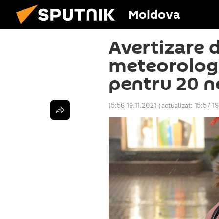
Moldova
Avertizare 
meteorologi
pentru 20 n
15:56 19.11.2021
(actualizat:
15:57 19