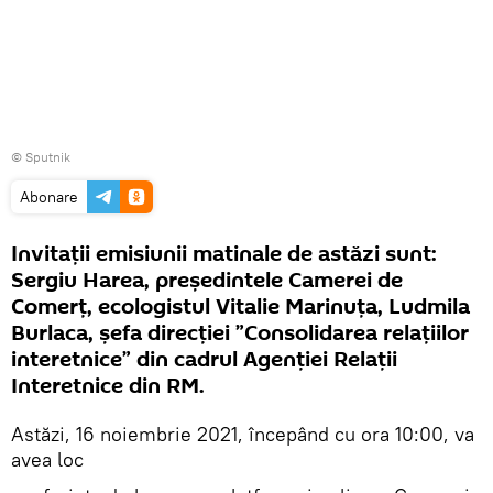
© Sputnik
Abonare
Invitații emisiunii matinale de astăzi sunt:
Sergiu Harea, președintele Camerei de
Comerț, ecologistul Vitalie Marinuța, Ludmila
Burlaca, șefa direcției ”Consolidarea relațiilor
interetnice” din cadrul Agenției Relații
Interetnice din RM.
Astăzi, 16 noiembrie 2021, începând cu ora 10:00, va
avea loc