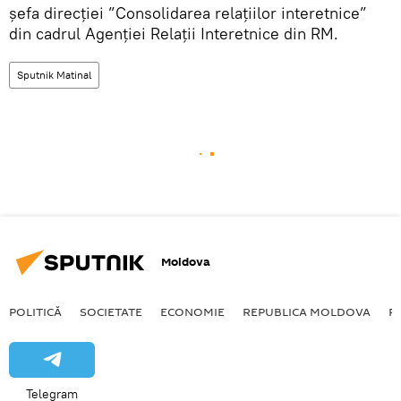
șefa direcției ”Consolidarea relațiilor interetnice”
din cadrul Agenției Relații Interetnice din RM.
Sputnik Matinal
Moldova
POLITICĂ
SOCIETATE
ECONOMIE
REPUBLICA MOLDOVA
R
Telegram