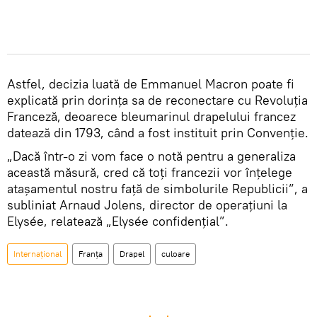
Astfel, decizia luată de Emmanuel Macron poate fi
explicată prin dorința sa de reconectare cu Revoluția
Franceză, deoarece bleumarinul drapelului francez
datează din 1793, când a fost instituit prin Convenție.
„Dacă într-o zi vom face o notă pentru a generaliza
această măsură, cred că toți francezii vor înțelege
atașamentul nostru față de simbolurile Republicii”, a
subliniat Arnaud Jolens, director de operațiuni la
Elysée, relatează „Elysée confidențial”.
Internațional
Franța
Drapel
culoare