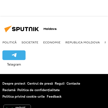
Moldova
POLITICĂ
SOCIETATE
ECONOMIE
REPUBLICA MOLDOVA
R
Telegram
Despre proiect
Centrul de presă
Reguli
Contacte
Reclamă
Politica de confidențialitate
Politica privind cookie-urile
Feedback