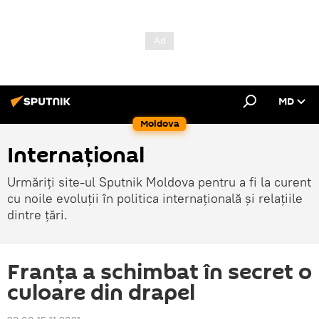
MD
Moldova
Internațional
Urmăriți site-ul Sputnik Moldova pentru a fi la curent
cu noile evoluții în politica internațională și relațiile
dintre țări.
Franţa a schimbat în secret o
culoare din drapel