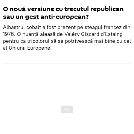
O nouă versiune cu trecutul republican
sau un gest anti-european?
Albastrul cobalt a fost prezent pe steagul francez din
1976. O nuanță aleasă de Valéry Giscard d'Estaing
pentru ca tricolorul să se potrivească mai bine cu cel
al Uniunii Europene.