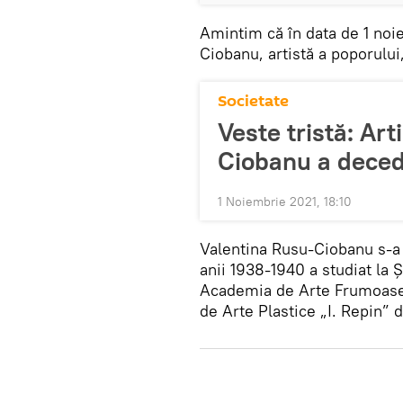
Amintim că în data de 1 noi
Ciobanu, artistă a poporului,
Societate
Veste tristă: Art
Ciobanu a deceda
1 Noiembrie 2021, 18:10
Valentina Rusu-Ciobanu s-a 
anii 1938-1940 a studiat la Ș
Academia de Arte Frumoase d
de Arte Plastice „I. Repin” 