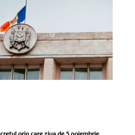
retul prin care ziua de 5 noiembrie,