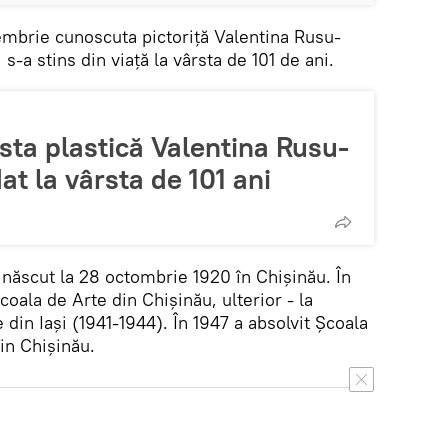
embrie cunoscuta pictoriță Valentina Rusu-
 s-a stins din viață la vârsta de 101 de ani.
ista plastică Valentina Rusu-
t la vârsta de 101 ani
născut la 28 octombrie 1920 în Chișinău. În
coala de Arte din Chișinău, ulterior - la
in Iași (1941-1944). În 1947 a absolvit Școala
din Chișinău.