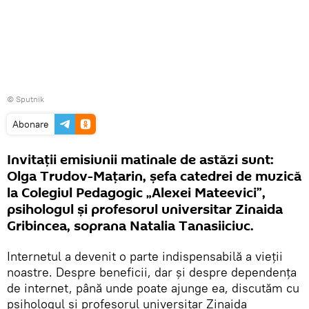
© Sputnik
Abonare
Invitații emisiunii matinale de astăzi sunt:
Olga Trudov-Mațarin, șefa catedrei de muzică
la Colegiul Pedagogic „Alexei Mateevici”,
psihologul și profesorul universitar Zinaida
Gribincea, soprana Natalia Tanasiiciuc.
Internetul a devenit o parte indispensabilă a vieții
noastre. Despre beneficii, dar și despre dependența
de internet, până unde poate ajunge ea, discutăm cu
psihologul și profesorul universitar Zinaida