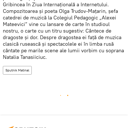
Gribincea în Ziua Internațională a Internetului.
Compozitoarea și poeta Olga Trudov-Mațarin, șefa
catedrei de muzică la Colegiul Pedagogic „Alexei
Mateevici” vine cu lansare de carte în studioul
nostru, o carte cu un titru sugestiv: Cântece de
dragoste și dor. Despre dragostea ei față de muzica
clasică rusească și spectacolele ei în limba rusă
cântate pe marile scene ale lumii vorbim cu soprana
Natalia Tanasiiciuc.
Sputnik Matinal