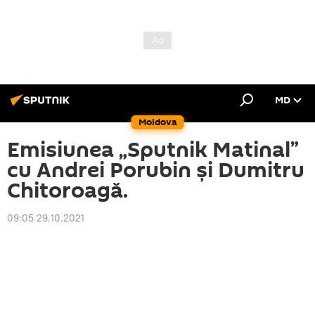
MD
Moldova
Emisiunea „Sputnik Matinal”
cu Andrei Porubin și Dumitru
Chitoroagă.
09:05 29.10.2021