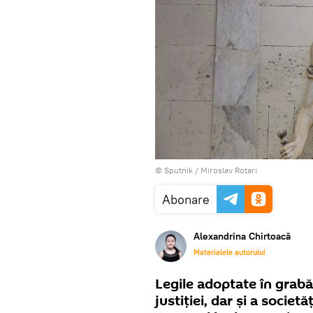
© Sputnik / Miroslav Rotari
Abonare
Alexandrina Chirtoacă
Materialele autorului
Legile adoptate în grab
justiției, dar și a societ