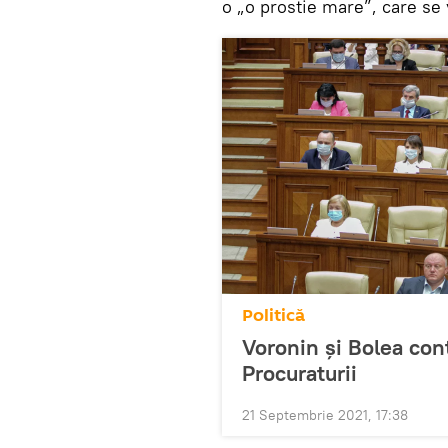
o „o prostie mare”, care se 
Politică
Voronin și Bolea cont
Procuraturii
21 Septembrie 2021, 17:38