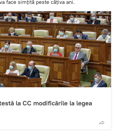
va face simțită peste câțiva ani.
estă la CC modificările la legea