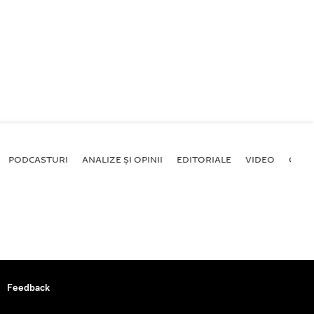
PODCASTURI
ANALIZE ȘI OPINII
EDITORIALE
VIDEO
GALE
Feedback