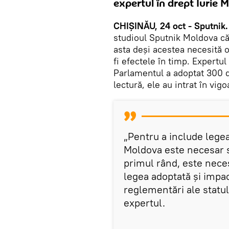
expertul în drept Iurie 
CHIȘINĂU, 24 oct - Sputnik
studioul Sputnik Moldova că
asta deși acestea necesită 
fi efectele în timp. Expertul
Parlamentul a adoptat 300 de
lectură, ele au intrat în vigo
„Pentru a include legea 
Moldova este necesar 
primul rând, este nece
legea adoptată și impac
reglementări ale statulu
expertul.