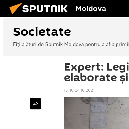
Moldova
Societate
Fiți alături de Sputnik Moldova pentru a afla primi
Expert: Legi
elaborate ș
13:40 24.10.2021