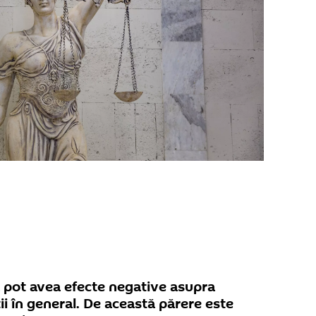
ă pot avea efecte negative asupra
ății în general. De această părere este