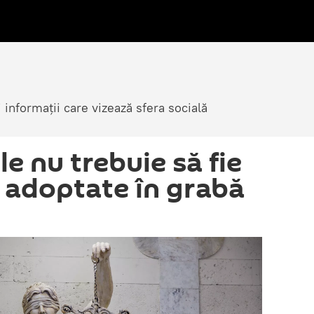
i informații care vizează sfera socială
le nu trebuie să fie
i adoptate în grabă