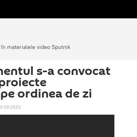
 în materialele video Sputnik
mentul s-a convocat
 proiecte
pe ordinea de zi
23.09.2021
)