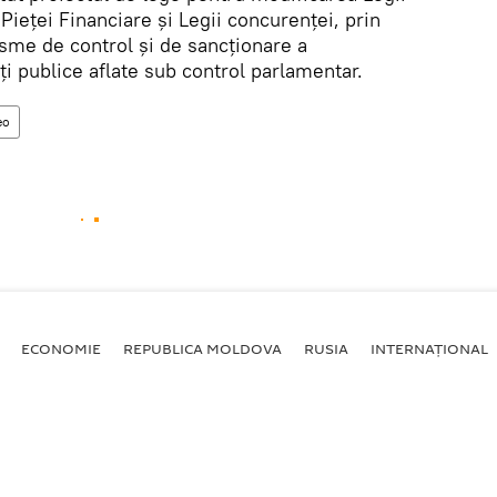
Pieței Financiare și Legii concurenței, prin
isme de control și de sancționare a
ți publice aflate sub control parlamentar.
eo
ECONOMIE
REPUBLICA MOLDOVA
RUSIA
INTERNAȚIONAL