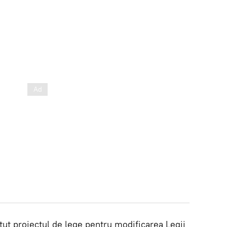
ătut proiectul de lege pentru modificarea Legii