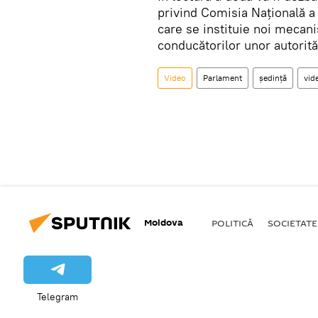
privind Comisia Națională a 
care se instituie noi mecan
conducătorilor unor autorită
Video
Parlament
ședință
vid
Moldova
POLITICĂ
SOCIETATE
Telegram