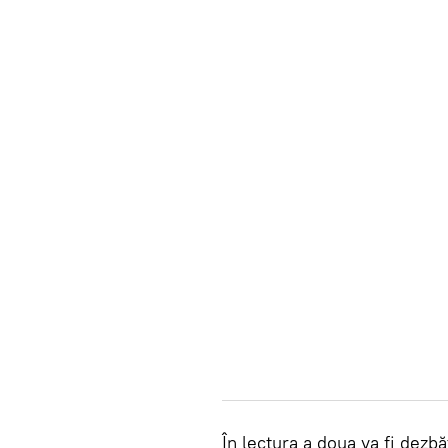
În lectura a doua va fi dezb