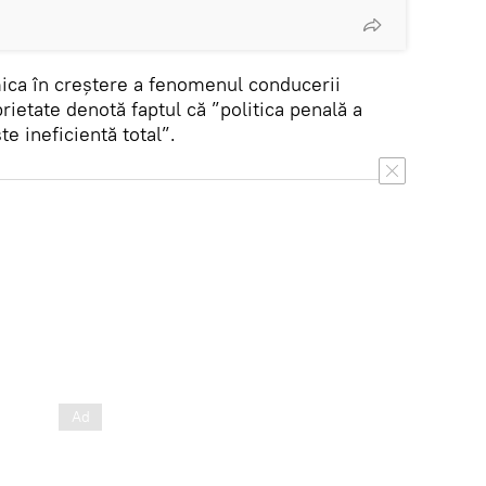
ica în creștere a fenomenul conducerii
rietate denotă faptul că ”politica penală a
e ineficientă total”.