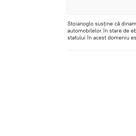
Stoianoglo susține că dinam
automobilelor în stare de eb
statului în acest domeniu est