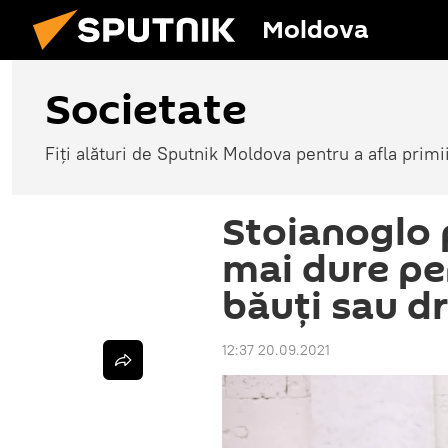
Moldova
Societate
Fiți alături de Sputnik Moldova pentru a afla primi
Stoianoglo
mai dure pen
băuți sau dr
12:37 20.09.2021