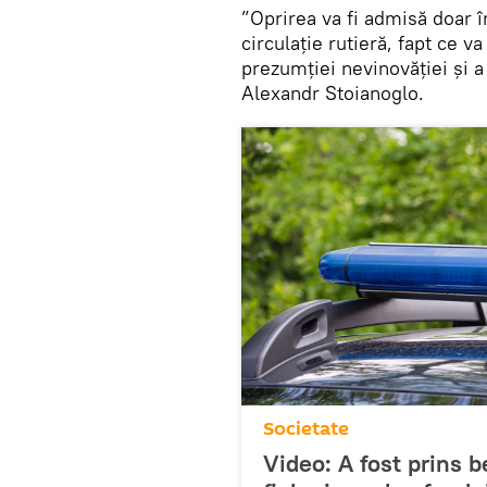
”Oprirea va fi admisă doar în
circulație rutieră, fapt ce 
prezumției nevinovăției și a
Alexandr Stoianoglo.
Societate
Video: A fost prins be