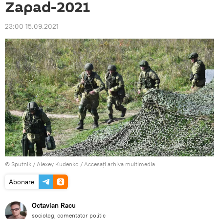
Zapad-2021
23:00 15.09.2021
© Sputnik / Alexey Kudenko
/
Accesați arhiva multimedia
Abonare
Octavian Racu
sociolog, comentator politic