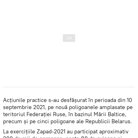
Acțiunile practice s-au desfășurat în perioada din 10
septembrie 2021, pe nouă poligoanele amplasate pe
teritoriul Federației Ruse, în bazinul Mării Baltice,
precum și pe cinci poligoane ale Republicii Belarus.
La exercițiile Zapad-2021 au participat aproximativ