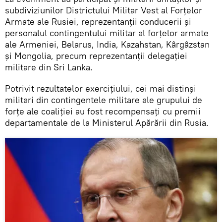
subdiviziunilor Districtului Militar Vest al Forțelor
Armate ale Rusiei, reprezentanții conducerii și
personalul contingentului militar al forțelor armate
ale Armeniei, Belarus, India, Kazahstan, Kârgâzstan
și Mongolia, precum reprezentanții delegației
militare din Sri Lanka.
Potrivit rezultatelor exercițiului, cei mai distinși
militari din contingentele militare ale grupului de
forțe ale coaliției au fost recompensați cu premii
departamentale de la Ministerul Apărării din Rusia.