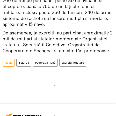
200 de mii de persoane, peste 80 de avioane și
elicoptere, până la 760 de unități ale tehnicii
militare, inclusiv peste 260 de tancuri, 240 de arme,
sisteme de rachetă cu lansare multiplă și mortare,
aproximativ 15 nave.
De asemenea, la exerciții au participat aproximativ 2
mii de militari ai statelor membre ale Organizației
Tratatului Securității Colective, Organizației de
Cooperare din Shanghai și din alte țări prietenoase.
Rusia
Belarus
Federația Rusă
exerciții militare