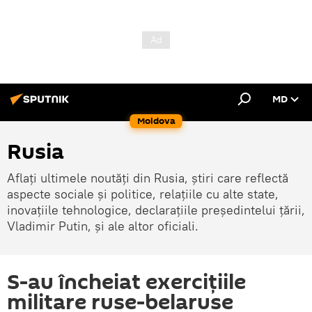
MD
Moldova
Rusia
Aflați ultimele noutăți din Rusia, știri care reflectă
aspecte sociale și politice, relațiile cu alte state,
inovațiile tehnologice, declarațiile președintelui țării,
Vladimir Putin, și ale altor oficiali.
S-au încheiat exercițiile
militare ruse-belaruse