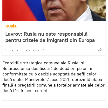
Rusia
Lavrov: Rusia nu este responsabilă
pentru crizele de imigranți din Europa
15 Septembrie 2021, 20:45
Exercițiile strategice comune ale Rusiei și
Belarusului se desfășoară de două ori pe an, în
conformitate cu o decizie adoptată de șefii celor
două state. Manevrele Zapad-2021 reprezintă etapa
finală a pregătirii comune a forțelor armate ale celor
două țări în anul curent.