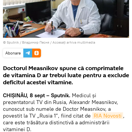
© Sputnik / Владимир Песня
/
Accesați arhiva multimedia
Abonare
Doctorul Measnikov spune că comprimatele
de vitamina D ar trebui luate pentru a exclude
deficitul acestei vitamine.
CHIȘINĂU, 8 sept – Sputnik.
Medicul și
prezentatorul TV din Rusia, Alexandr Measnikov,
cunoscut sub numele de Doctor Measnikov, a
povestit la TV „Rusia 1”, fiind citat de
RIA Novosti
,
care este trăsătura distinctivă a administrării
vitaminei D.