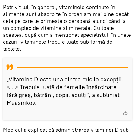
Potrivit lui, în general, vitaminele conținute în
alimente sunt absorbite în organism mai bine decât
cele pe care le primește o persoană atunci când ia
un complex de vitamine și minerale. Cu toate
acestea, după cum a menționat specialistul, în unele
cazuri, vitaminele trebuie luate sub formă de
tablete.
„Vitamina D este una dintre micile excepții.
<...> Trebuie luată de femeile însărcinate
fără greș, bătrâni, copii, adulți”, a subliniat
Measnikov.
Medicul a explicat că administrarea vitaminei D sub