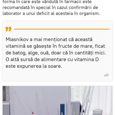
forma în care este vândută în farmacii este
recomandată în special în cazul confirmării de
laborator a unui deficit al acesteia în organism.
Miasnikov a mai menționat că această
vitamină se găsește în fructe de mare, ficat
de batog, alge, ouă, doar că în cantități mici.
O altă sursă de alimentare cu vitamina D
este expunerea la soare.