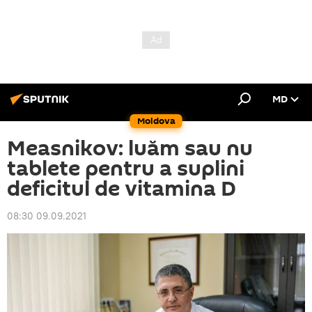
MD
Moldova
Measnikov: luăm sau nu
tablete pentru a suplini
deficitul de vitamina D
08:30 09.09.2021