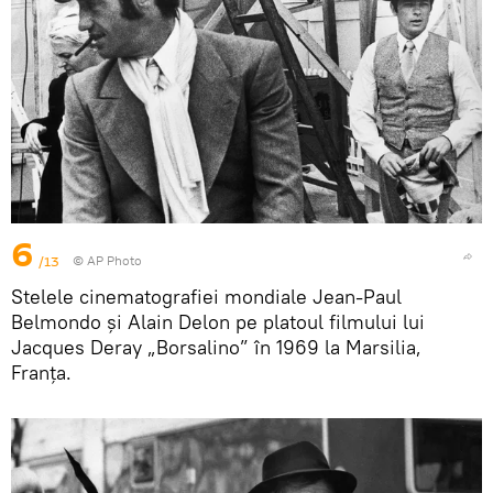
6
/13
© AP Photo
Stelele cinematografiei mondiale Jean-Paul
Belmondo și Alain Delon pe platoul filmului lui
Jacques Deray „Borsalino” în 1969 la Marsilia,
Franța.