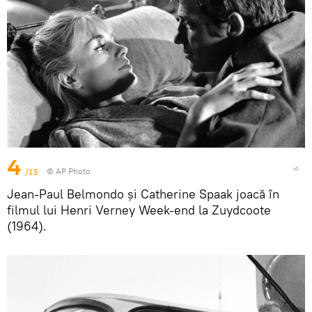
4
/13
© AP Photo
Jean-Paul Belmondo și Catherine Spaak joacă în
filmul lui Henri Verney Week-end la Zuydcoote
(1964).