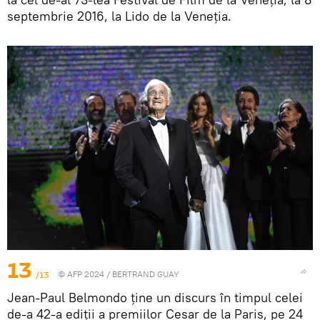
septembrie 2016, la Lido de la Veneția.
13
/13
© AFP 2024 / BERTRAND GUAY
Jean-Paul Belmondo ține un discurs în timpul celei
de-a 42-a ediții a premiilor Cesar de la Paris, pe 24