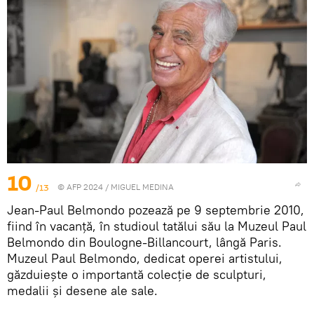
10
/13
© AFP 2024 / MIGUEL MEDINA
Jean-Paul Belmondo pozează pe 9 septembrie 2010,
fiind în vacanță, în studioul tatălui său la Muzeul Paul
Belmondo din Boulogne-Billancourt, lângă Paris.
Muzeul Paul Belmondo, dedicat operei artistului,
găzduiește o importantă colecție de sculpturi,
medalii și desene ale sale.