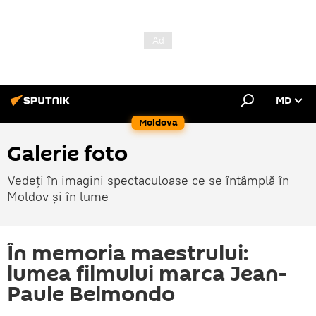
MD
Moldova
Galerie foto
Vedeți în imagini spectaculoase ce se întâmplă în
Moldov și în lume
În memoria maestrului:
lumea filmului marca Jean-
Paule Belmondo