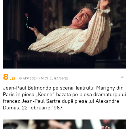
8
/13
© AFP 2024 / MICHEL GANGNE
Jean-Paul Belmondo pe scena Teatrului Marigny din
Paris în piesa „Keene” bazată pe piesa dramaturgului
francez Jean-Paul Sartre după piesa lui Alexandre
Dumas. 22 februarie 1987.