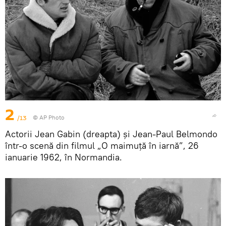
2
/13
© AP Photo
Actorii Jean Gabin (dreapta) și Jean-Paul Belmondo
într-o scenă din filmul „O maimuță în iarnă”, 26
ianuarie 1962, în Normandia.