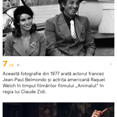
7
/13
© -
Această fotografie din 1977 arată actorul francez
Jean-Paul Belmondo și actrița americană Raquel
Welch în timpul filmărilor filmului „Animalul” în
regia lui Claude Zidi.