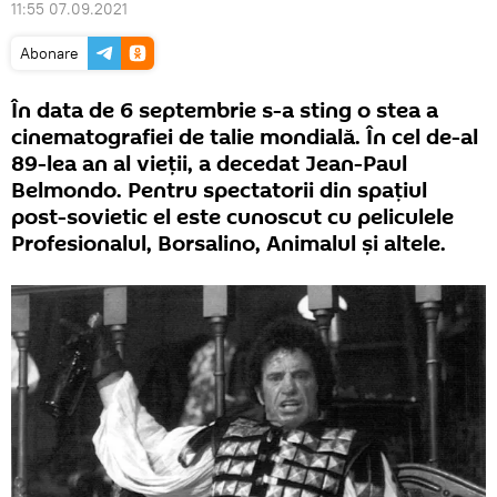
11:55 07.09.2021
Abonare
În data de 6 septembrie s-a sting o stea a
cinematografiei de talie mondială. În cel de-al
89-lea an al vieții, a decedat Jean-Paul
Belmondo. Pentru spectatorii din spațiul
post-sovietic el este cunoscut cu peliculele
Profesionalul, Borsalino, Animalul și altele.