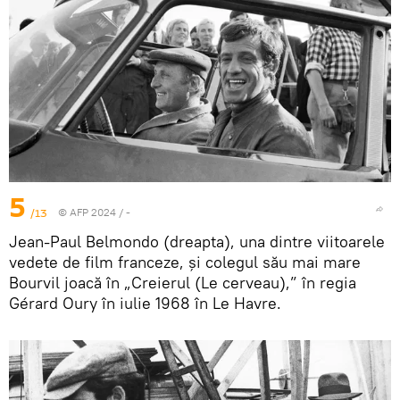
5
/13
© AFP 2024 / -
Jean-Paul Belmondo (dreapta), una dintre viitoarele
vedete de film franceze, și colegul său mai mare
Bourvil joacă în „Creierul (Le cerveau),” în regia
Gérard Oury în iulie 1968 în Le Havre.