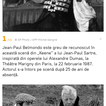
1
/13
© AP Photo / AFP-Michel Gangne
Jean-Paul Belmondo este greu de recunoscut în
această scenă din „Keene” a lui Jean-Paul Sartre,
inspirată din operele lui Alexandre Dumas, la
Théâtre Marigny din Paris, la 22 februarie 1987.
Actorul s-a întors pe scenă după 25 de ani de
absență.