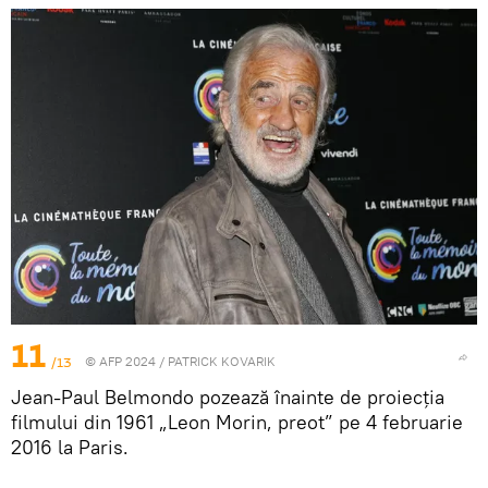
11
/13
© AFP 2024 / PATRICK KOVARIK
Jean-Paul Belmondo pozează înainte de proiecția
filmului din 1961 „Leon Morin, preot” pe 4 februarie
2016 la Paris.