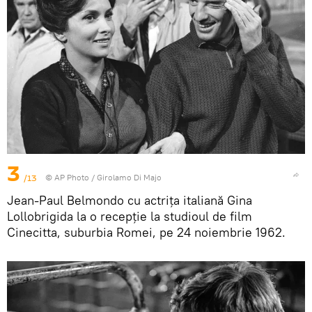
3
/13
© AP Photo / Girolamo Di Majo
Jean-Paul Belmondo cu actrița italiană Gina
Lollobrigida la o recepție la studioul de film
Cinecitta, suburbia Romei, pe 24 noiembrie 1962.