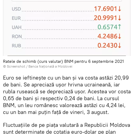
Ratele de schimb (curs valutar) BNM pentru 6 septembrie 2021
© Screenshot /
Banca Națională a Moldovei
Euro se ieftinește cu un ban și va costa astăzi 20,99
de bani. Se apreciază ușor hrivna ucraineană, iar
rubla rusească se depreciază ușor. Acestea vor costa
0,65 de bani și respectiv 0,24 de bani. La cursul
BNM, un leu românesc valorează astăzi cu 4,24 lei,
cu un ban mai puțin față de vineri, 3 august.
Fluctuațiile de pe piața valutară a Republicii Moldova
sunt determinate de cotația euro-dolar pe plan