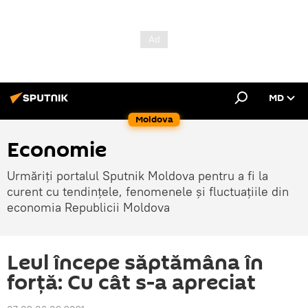
MD
Moldova
Economie
Urmăriți portalul Sputnik Moldova pentru a fi la
curent cu tendințele, fenomenele și fluctuațiile din
economia Republicii Moldova
Leul începe săptămâna în
forță: Cu cât s-a apreciat