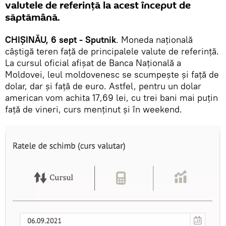
valutele de referință la acest început de
săptămână.
CHIȘINĂU, 6 sept - Sputnik
. Moneda națională
câștigă teren față de principalele valute de referință.
La cursul oficial afișat de Banca Națională a
Moldovei, leul moldovenesc se scumpește și față de
dolar, dar și față de euro. Astfel, pentru un dolar
american vom achita 17,69 lei, cu trei bani mai puțin
față de vineri, curs menținut și în weekend.